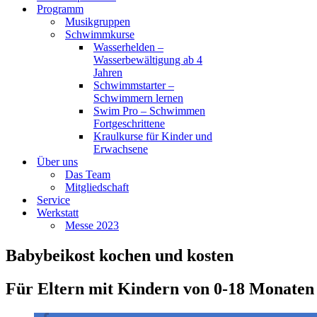
Programm
Musikgruppen
Schwimmkurse
Wasserhelden –
Wasserbewältigung ab 4
Jahren
Schwimmstarter –
Schwimmern lernen
Swim Pro – Schwimmen
Fortgeschrittene
Kraulkurse für Kinder und
Erwachsene
Über uns
Das Team
Mitgliedschaft
Service
Werkstatt
Messe 2023
Babybeikost kochen und kosten
Für Eltern mit Kindern von 0-18 Monaten