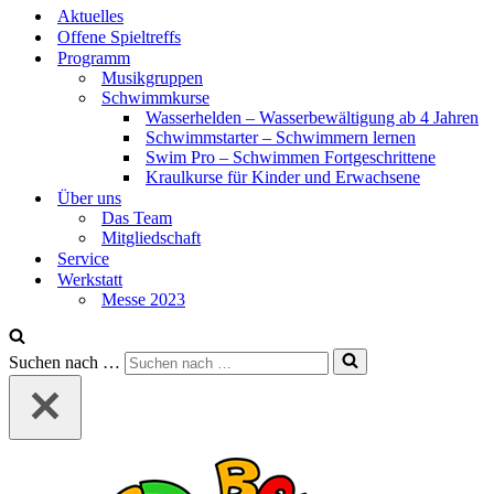
Aktuelles
Offene Spieltreffs
Programm
Musikgruppen
Schwimmkurse
Wasserhelden – Wasserbewältigung ab 4 Jahren
Schwimmstarter – Schwimmern lernen
Swim Pro – Schwimmen Fortgeschrittene
Kraulkurse für Kinder und Erwachsene
Über uns
Das Team
Mitgliedschaft
Service
Werkstatt
Messe 2023
Suchen nach …