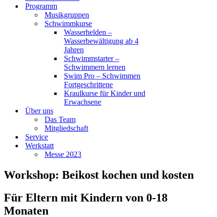
Programm
Musikgruppen
Schwimmkurse
Wasserhelden –
Wasserbewältigung ab 4
Jahren
Schwimmstarter –
Schwimmern lernen
Swim Pro – Schwimmen
Fortgeschrittene
Kraulkurse für Kinder und
Erwachsene
Über uns
Das Team
Mitgliedschaft
Service
Werkstatt
Messe 2023
Workshop: Beikost kochen und kosten
Für Eltern mit Kindern von 0-18
Monaten