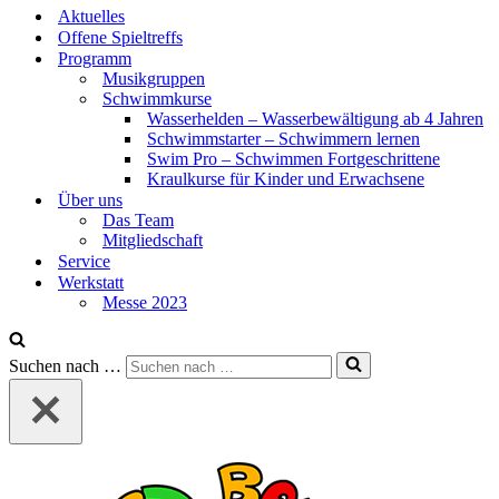
Aktuelles
Offene Spieltreffs
Programm
Musikgruppen
Schwimmkurse
Wasserhelden – Wasserbewältigung ab 4 Jahren
Schwimmstarter – Schwimmern lernen
Swim Pro – Schwimmen Fortgeschrittene
Kraulkurse für Kinder und Erwachsene
Über uns
Das Team
Mitgliedschaft
Service
Werkstatt
Messe 2023
Suchen nach …