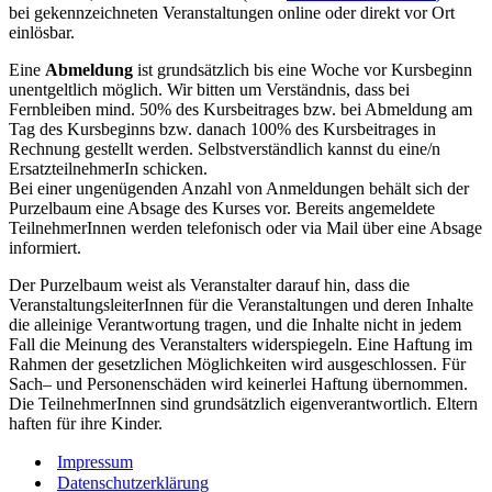
bei gekennzeichneten Veranstaltungen online oder direkt vor Ort
einlösbar.
Eine
Abmeldung
ist grundsätzlich bis eine Woche vor Kursbeginn
unentgeltlich möglich. Wir bitten um Verständnis, dass bei
Fernbleiben mind. 50% des Kursbeitrages bzw. bei Abmeldung am
Tag des Kursbeginns bzw. danach 100% des Kursbeitrages in
Rechnung gestellt werden. Selbstverständlich kannst du eine/n
ErsatzteilnehmerIn schicken.
Bei einer ungenügenden Anzahl von Anmeldungen behält sich der
Purzelbaum eine Absage des Kurses vor. Bereits angemeldete
TeilnehmerInnen werden telefonisch oder via Mail über eine Absage
informiert.
Der Purzelbaum weist als Veranstalter darauf hin, dass die
VeranstaltungsleiterInnen für die Veranstaltungen und deren Inhalte
die alleinige Verantwortung tragen, und die Inhalte nicht in jedem
Fall die Meinung des Veranstalters widerspiegeln. Eine Haftung im
Rahmen der gesetzlichen Möglichkeiten wird ausgeschlossen. Für
Sach– und Personenschäden wird keinerlei Haftung übernommen.
Die TeilnehmerInnen sind grundsätzlich eigenverantwortlich. Eltern
haften für ihre Kinder.
Impressum
Datenschutzerklärung