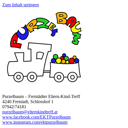
Zum Inhalt springen
Purzelbaum – Freistädter Eltern-Kind-Treff
4240 Freistadt, Schlosshof 1
07942/74181
purzelbaum@elternkindtreff.at
www.facebook.com/EKTPurzelbaum
www.instagram.com/ektpurzelbaum