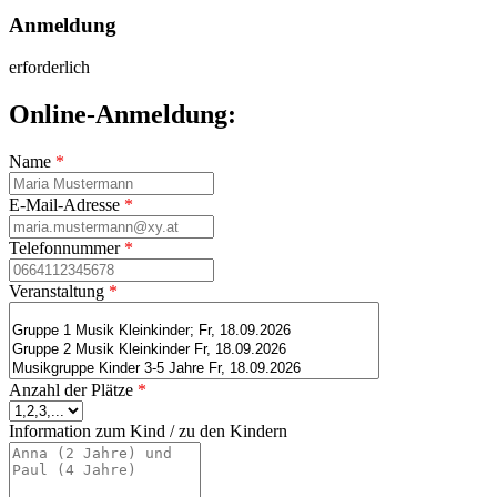
Anmeldung
erforderlich
Online-Anmeldung:
Name
*
E-Mail-Adresse
*
Telefonnummer
*
Veranstaltung
*
Anzahl der Plätze
*
Information zum Kind / zu den Kindern