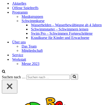
Aktuelles
Offene Spieltreffs
Programm
Musikgruppen
Schwimmkurse
Wasserhelden – Wasserbewältigung ab 4 Jahren
Schwimmstarter – Schwimmern lernen
Swim Pro – Schwimmen Fortgeschrittene
Kraulkurse für Kinder und Erwachsene
Über uns
Das Team
Mitgliedschaft
Service
Werkstatt
Messe 2023
Suchen nach …