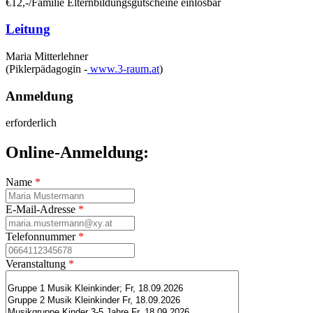
€12,-/Familie Elternbildungsgutscheine einlösbar
Leitung
Maria Mitterlehner
(Piklerpädagogin -
www.3-raum.at
)
Anmeldung
erforderlich
Online-Anmeldung:
Name
*
E-Mail-Adresse
*
Telefonnummer
*
Veranstaltung
*