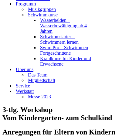
Programm
Musikgruppen
Schwimmkurse
Wasserhelden –
Wasserbewältigung ab 4
Jahren
Schwimmstarter –
Schwimmern lernen
Swim Pro – Schwimmen
Fortgeschrittene
Kraulkurse für Kinder und
Erwachsene
Über uns
Das Team
Mitgliedschaft
Service
Werkstatt
Messe 2023
3-tlg. Workshop
Vom Kindergarten- zum Schulkind
Anregungen für Eltern von Kindern