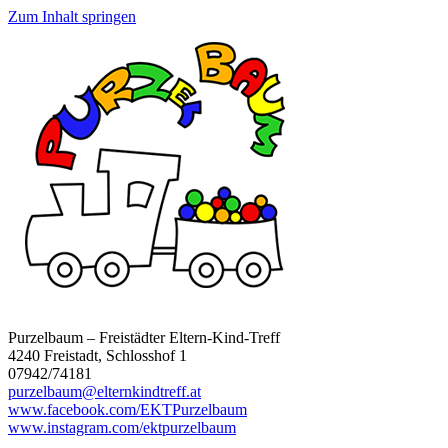
Zum Inhalt springen
Purzelbaum – Freistädter Eltern-Kind-Treff
4240 Freistadt, Schlosshof 1
07942/74181
purzelbaum@elternkindtreff.at
www.facebook.com/EKTPurzelbaum
www.instagram.com/ektpurzelbaum