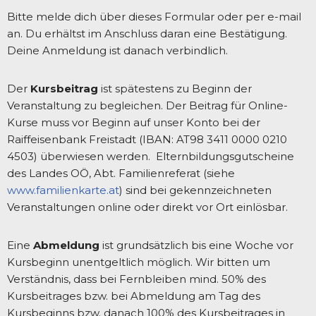
Bitte melde dich über dieses Formular oder per e-mail
an. Du erhältst im Anschluss daran eine Bestätigung.
Deine Anmeldung ist danach verbindlich.
Der
Kursbeitrag
ist spätestens zu Beginn der
Veranstaltung zu begleichen. Der Beitrag für Online-
Kurse muss vor Beginn auf unser Konto bei der
Raiffeisenbank Freistadt (IBAN: AT98 3411 0000 0210
4503) überwiesen werden. Elternbildungsgutscheine
des Landes OÖ, Abt. Familienreferat (siehe
www.familienkarte.at
) sind bei gekennzeichneten
Veranstaltungen online oder direkt vor Ort einlösbar.
Eine
Abmeldung
ist grundsätzlich bis eine Woche vor
Kursbeginn unentgeltlich möglich. Wir bitten um
Verständnis, dass bei Fernbleiben mind. 50% des
Kursbeitrages bzw. bei Abmeldung am Tag des
Kursbeginns bzw. danach 100% des Kursbeitrages in