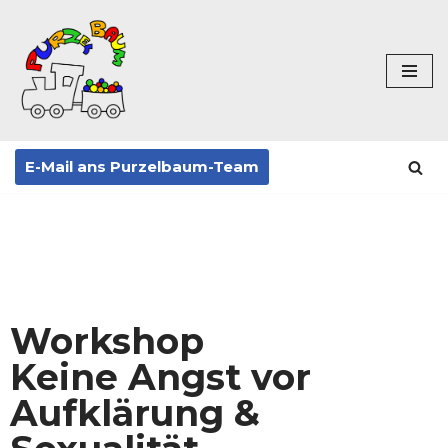
Zum
Inhalt
springen
E-Mail ans Purzelbaum-Team
Workshop
Keine Angst vor
Aufklärung &