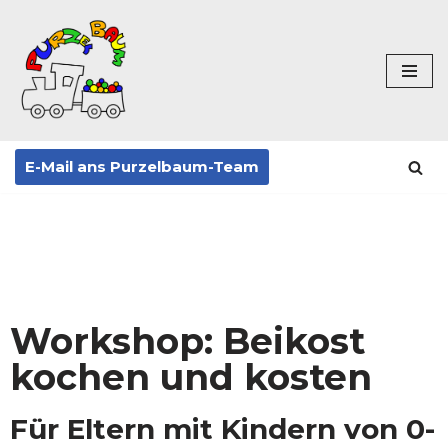
Zum
Inhalt
springen
E-Mail ans Purzelbaum-Team
Workshop: Beikost
kochen und kosten
Für Eltern mit Kindern von 0-