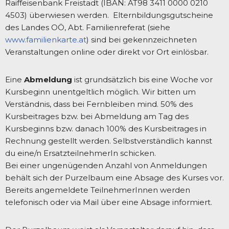
Raiffeisenbank Freistadt (IBAN: AT98 3411 0000 0210
4503) überwiesen werden. Elternbildungsgutscheine
des Landes OÖ, Abt. Familienreferat (siehe
www.familienkarte.at
) sind bei gekennzeichneten
Veranstaltungen online oder direkt vor Ort einlösbar.
Eine
Abmeldung
ist grundsätzlich bis eine Woche vor
Kursbeginn unentgeltlich möglich. Wir bitten um
Verständnis, dass bei Fernbleiben mind. 50% des
Kursbeitrages bzw. bei Abmeldung am Tag des
Kursbeginns bzw. danach 100% des Kursbeitrages in
Rechnung gestellt werden. Selbstverständlich kannst
du eine/n ErsatzteilnehmerIn schicken.
Bei einer ungenügenden Anzahl von Anmeldungen
behält sich der Purzelbaum eine Absage des Kurses vor.
Bereits angemeldete TeilnehmerInnen werden
telefonisch oder via Mail über eine Absage informiert.