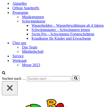
Aktuelles
Offene Spieltreffs
Programm
Musikgruppen
Schwimmkurse
Wasserhelden – Wasserbewältigung ab 4 Jahren
Schwimmstarter – Schwimmern lernen
Swim Pro – Schwimmen Fortgeschrittene
Kraulkurse für Kinder und Erwachsene
Über uns
Das Team
Mitgliedschaft
Service
Werkstatt
Messe 2023
Suchen nach …