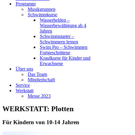
Programm
Musikgruppen
Schwimmkurse
Wasserhelden –
Wasserbewältigung ab 4
Jahren
Schwimmstarter –
Schwimmern lernen
Swim Pro – Schwimmen
Fortgeschrittene
Kraulkurse für Kinder und
Erwachsene
Über uns
Das Team
Mitgliedschaft
Service
Werkstatt
Messe 2023
WERKSTATT: Plotten
Für Kindern von 10-14 Jahren