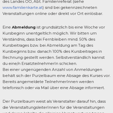
des Landes OÖ, Abt. Familienreferat (siehe
www.familienkarte.at
) sind bei gekennzeichneten
Veranstaltungen online oder direkt vor Ort einlösbar.
Eine
Abmeldung
ist grundsätzlich bis eine Woche vor
Kursbeginn unentgeltlich möglich. Wir bitten um
Verständnis, dass bei Fernbleiben mind. 50% des
Kursbeitrages bzw. bei Abmeldung am Tag des
Kursbeginns bzw. danach 100% des Kursbeitrages in
Rechnung gestellt werden. Selbstverständlich kannst
du eine/n ErsatzteilnehmerIn schicken.
Bei einer ungenügenden Anzahl von Anmeldungen
behält sich der Purzelbaum eine Absage des Kurses vor.
Bereits angemeldete TeilnehmerInnen werden
telefonisch oder via Mail über eine Absage informiert.
Der Purzelbaum weist als Veranstalter darauf hin, dass
die VeranstaltungsleiterInnen für die Veranstaltungen