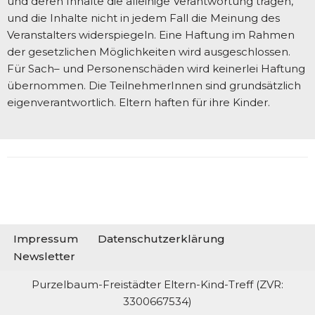
und deren Inhalte die alleinige Verantwortung tragen,
und die Inhalte nicht in jedem Fall die Meinung des
Veranstalters widerspiegeln. Eine Haftung im Rahmen
der gesetzlichen Möglichkeiten wird ausgeschlossen.
Für Sach– und Personenschäden wird keinerlei Haftung
übernommen. Die TeilnehmerInnen sind grundsätzlich
eigenverantwortlich. Eltern haften für ihre Kinder.
Impressum
Datenschutzerklärung
Newsletter
Purzelbaum-Freistädter Eltern-Kind-Treff (ZVR:
3300667534)