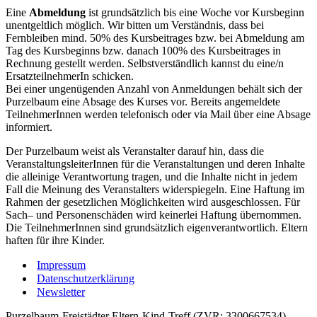
Eine
Abmeldung
ist grundsätzlich bis eine Woche vor Kursbeginn
unentgeltlich möglich. Wir bitten um Verständnis, dass bei
Fernbleiben mind. 50% des Kursbeitrages bzw. bei Abmeldung am
Tag des Kursbeginns bzw. danach 100% des Kursbeitrages in
Rechnung gestellt werden. Selbstverständlich kannst du eine/n
ErsatzteilnehmerIn schicken.
Bei einer ungenügenden Anzahl von Anmeldungen behält sich der
Purzelbaum eine Absage des Kurses vor. Bereits angemeldete
TeilnehmerInnen werden telefonisch oder via Mail über eine Absage
informiert.
Der Purzelbaum weist als Veranstalter darauf hin, dass die
VeranstaltungsleiterInnen für die Veranstaltungen und deren Inhalte
die alleinige Verantwortung tragen, und die Inhalte nicht in jedem
Fall die Meinung des Veranstalters widerspiegeln. Eine Haftung im
Rahmen der gesetzlichen Möglichkeiten wird ausgeschlossen. Für
Sach– und Personenschäden wird keinerlei Haftung übernommen.
Die TeilnehmerInnen sind grundsätzlich eigenverantwortlich. Eltern
haften für ihre Kinder.
Impressum
Datenschutzerklärung
Newsletter
Purzelbaum-Freistädter Eltern-Kind-Treff (ZVR: 3300667534)