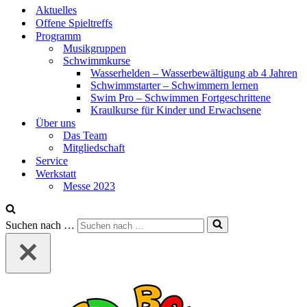
Aktuelles
Offene Spieltreffs
Programm
Musikgruppen
Schwimmkurse
Wasserhelden – Wasserbewältigung ab 4 Jahren
Schwimmstarter – Schwimmern lernen
Swim Pro – Schwimmen Fortgeschrittene
Kraulkurse für Kinder und Erwachsene
Über uns
Das Team
Mitgliedschaft
Service
Werkstatt
Messe 2023
Suchen nach …