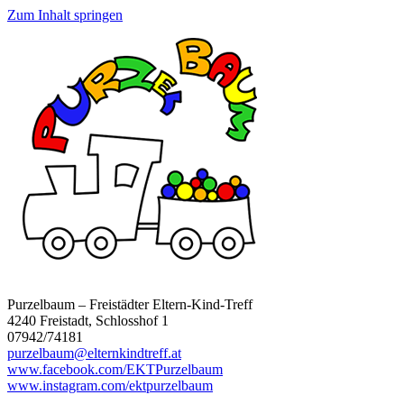
Zum Inhalt springen
Purzelbaum – Freistädter Eltern-Kind-Treff
4240 Freistadt, Schlosshof 1
07942/74181
purzelbaum@elternkindtreff.at
www.facebook.com/EKTPurzelbaum
www.instagram.com/ektpurzelbaum