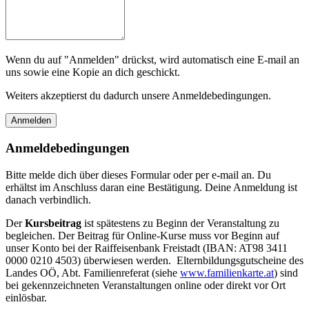
Wenn du auf "Anmelden" drückst, wird automatisch eine E-mail an
uns sowie eine Kopie an dich geschickt.
Weiters akzeptierst du dadurch unsere Anmeldebedingungen.
Anmeldebedingungen
Bitte melde dich über dieses Formular oder per e-mail an. Du
erhältst im Anschluss daran eine Bestätigung. Deine Anmeldung ist
danach verbindlich.
Der
Kursbeitrag
ist spätestens zu Beginn der Veranstaltung zu
begleichen. Der Beitrag für Online-Kurse muss vor Beginn auf
unser Konto bei der Raiffeisenbank Freistadt (IBAN: AT98 3411
0000 0210 4503) überwiesen werden. Elternbildungsgutscheine des
Landes OÖ, Abt. Familienreferat (siehe
www.familienkarte.at
) sind
bei gekennzeichneten Veranstaltungen online oder direkt vor Ort
einlösbar.