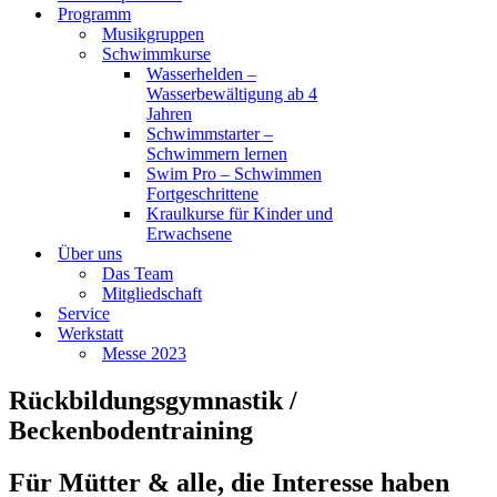
Programm
Musikgruppen
Schwimmkurse
Wasserhelden –
Wasserbewältigung ab 4
Jahren
Schwimmstarter –
Schwimmern lernen
Swim Pro – Schwimmen
Fortgeschrittene
Kraulkurse für Kinder und
Erwachsene
Über uns
Das Team
Mitgliedschaft
Service
Werkstatt
Messe 2023
Rückbildungsgymnastik /
Beckenbodentraining
Für Mütter & alle, die Interesse haben