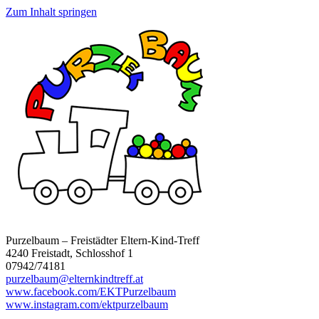
Zum Inhalt springen
Purzelbaum – Freistädter Eltern-Kind-Treff
4240 Freistadt, Schlosshof 1
07942/74181
purzelbaum@elternkindtreff.at
www.facebook.com/EKTPurzelbaum
www.instagram.com/ektpurzelbaum