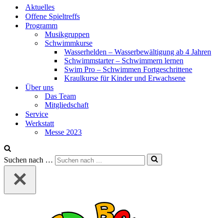
Aktuelles
Offene Spieltreffs
Programm
Musikgruppen
Schwimmkurse
Wasserhelden – Wasserbewältigung ab 4 Jahren
Schwimmstarter – Schwimmern lernen
Swim Pro – Schwimmen Fortgeschrittene
Kraulkurse für Kinder und Erwachsene
Über uns
Das Team
Mitgliedschaft
Service
Werkstatt
Messe 2023
Suchen nach …