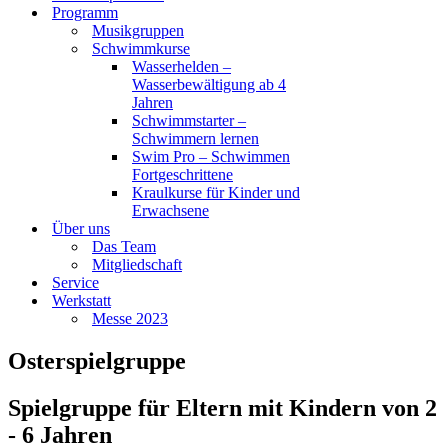
Programm
Musikgruppen
Schwimmkurse
Wasserhelden –
Wasserbewältigung ab 4
Jahren
Schwimmstarter –
Schwimmern lernen
Swim Pro – Schwimmen
Fortgeschrittene
Kraulkurse für Kinder und
Erwachsene
Über uns
Das Team
Mitgliedschaft
Service
Werkstatt
Messe 2023
Osterspielgruppe
Spielgruppe für Eltern mit Kindern von 2
- 6 Jahren