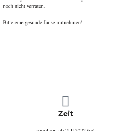
noch nicht verraten.
Bitte eine gesunde Jause mitnehmen!
Zeit
montags, ab 21.11.2022 (5x)