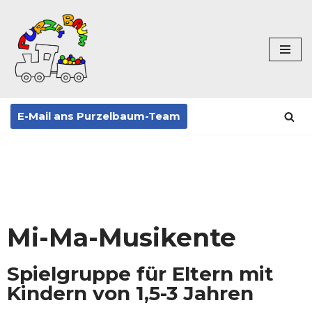
Zum
Inhalt
springen
E-Mail ans Purzelbaum-Team
Mi-Ma-Musikente
Spielgruppe für Eltern mit
Kindern von 1,5-3 Jahren