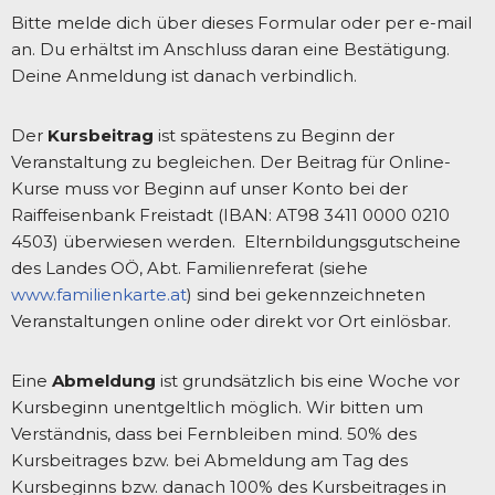
Bitte melde dich über dieses Formular oder per e-mail
an. Du erhältst im Anschluss daran eine Bestätigung.
Deine Anmeldung ist danach verbindlich.
Der
Kursbeitrag
ist spätestens zu Beginn der
Veranstaltung zu begleichen. Der Beitrag für Online-
Kurse muss vor Beginn auf unser Konto bei der
Raiffeisenbank Freistadt (IBAN: AT98 3411 0000 0210
4503) überwiesen werden. Elternbildungsgutscheine
des Landes OÖ, Abt. Familienreferat (siehe
www.familienkarte.at
) sind bei gekennzeichneten
Veranstaltungen online oder direkt vor Ort einlösbar.
Eine
Abmeldung
ist grundsätzlich bis eine Woche vor
Kursbeginn unentgeltlich möglich. Wir bitten um
Verständnis, dass bei Fernbleiben mind. 50% des
Kursbeitrages bzw. bei Abmeldung am Tag des
Kursbeginns bzw. danach 100% des Kursbeitrages in