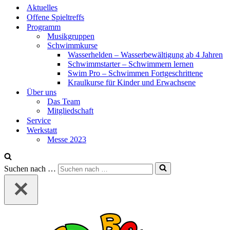
Aktuelles
Offene Spieltreffs
Programm
Musikgruppen
Schwimmkurse
Wasserhelden – Wasserbewältigung ab 4 Jahren
Schwimmstarter – Schwimmern lernen
Swim Pro – Schwimmen Fortgeschrittene
Kraulkurse für Kinder und Erwachsene
Über uns
Das Team
Mitgliedschaft
Service
Werkstatt
Messe 2023
Suchen nach …