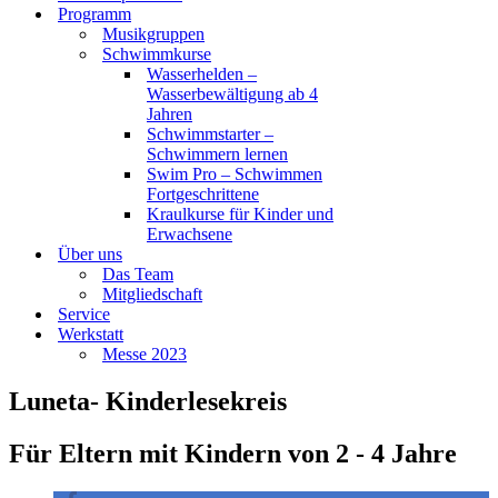
Programm
Musikgruppen
Schwimmkurse
Wasserhelden –
Wasserbewältigung ab 4
Jahren
Schwimmstarter –
Schwimmern lernen
Swim Pro – Schwimmen
Fortgeschrittene
Kraulkurse für Kinder und
Erwachsene
Über uns
Das Team
Mitgliedschaft
Service
Werkstatt
Messe 2023
Luneta- Kinderlesekreis
Für Eltern mit Kindern von 2 - 4 Jahre