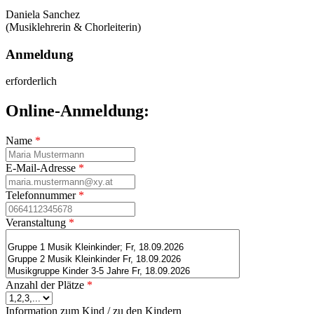
Daniela Sanchez
(Musiklehrerin & Chorleiterin)
Anmeldung
erforderlich
Online-Anmeldung:
Name
*
E-Mail-Adresse
*
Telefonnummer
*
Veranstaltung
*
Anzahl der Plätze
*
Information zum Kind / zu den Kindern