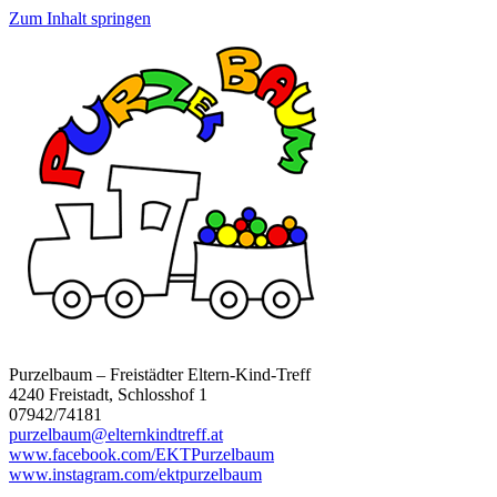
Zum Inhalt springen
Purzelbaum – Freistädter Eltern-Kind-Treff
4240 Freistadt, Schlosshof 1
07942/74181
purzelbaum@elternkindtreff.at
www.facebook.com/EKTPurzelbaum
www.instagram.com/ektpurzelbaum