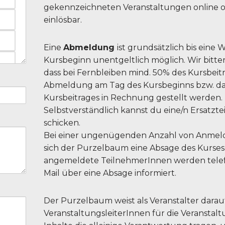
gekennzeichneten Veranstaltungen online od
einlösbar.
Eine
Abmeldung
ist grundsätzlich bis eine
Kursbeginn unentgeltlich möglich. Wir bitte
dass bei Fernbleiben mind. 50% des Kursbeitr
Abmeldung am Tag des Kursbeginns bzw. d
Kursbeitrages in Rechnung gestellt werden.
Selbstverständlich kannst du eine/n Ersatzt
schicken.
Bei einer ungenügenden Anzahl von Anmel
sich der Purzelbaum eine Absage des Kurses 
angemeldete TeilnehmerInnen werden telefo
Mail über eine Absage informiert.
Der Purzelbaum weist als Veranstalter darauf 
VeranstaltungsleiterInnen für die Veransta