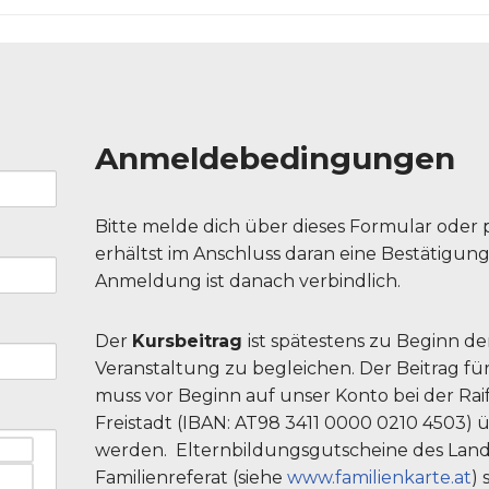
Anmeldebedingungen
Bitte melde dich über dieses Formular oder p
erhältst im Anschluss daran eine Bestätigung
Anmeldung ist danach verbindlich.
Der
Kursbeitrag
ist spätestens zu Beginn de
Veranstaltung zu begleichen. Der Beitrag fü
muss vor Beginn auf unser Konto bei der Rai
Freistadt (IBAN: AT98 3411 0000 0210 4503)
werden. Elternbildungsgutscheine des Land
Familienreferat (siehe
www.familienkarte.at
) 