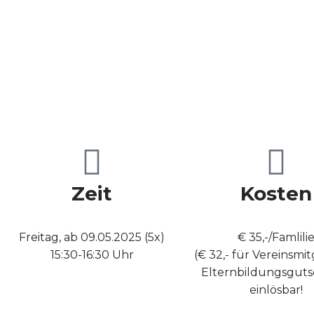
Zeit
Kosten
Freitag, ab 09.05.2025 (5x)
€ 35,-/Famlili
15:30-16:30 Uhr
(€ 32,- für Vereinsmit
Elternbildungsguts
einlösbar!