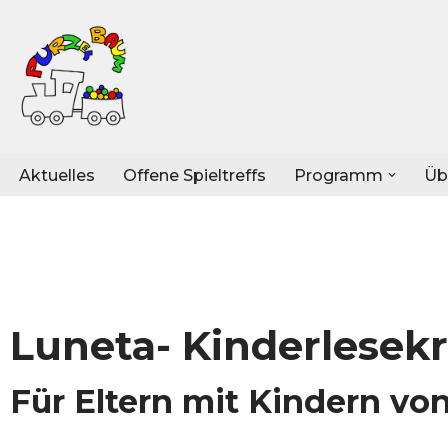
Zum
Inhalt
springen
Aktuelles
Offene Spieltreffs
Programm
Üb
Luneta- Kinderlesekr
Für Eltern mit Kindern von