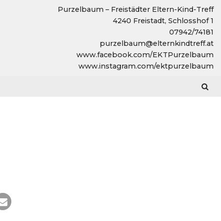
Purzelbaum – Freistädter Eltern-Kind-Treff
4240 Freistadt, Schlosshof 1
07942/74181
purzelbaum@elternkindtreff.at
www.facebook.com/EKTPurzelbaum
www.instagram.com/ektpurzelbaum