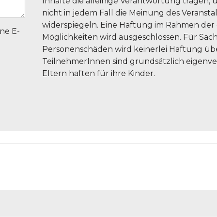
Inhalte die alleinige Verantwortung tragen, 
nicht in jedem Fall die Meinung des Veranstal
widerspiegeln. Eine Haftung im Rahmen der 
ne E-
Möglichkeiten wird ausgeschlossen. Für Sac
Personenschäden wird keinerlei Haftung ü
TeilnehmerInnen sind grundsätzlich eigenve
Eltern haften für ihre Kinder.