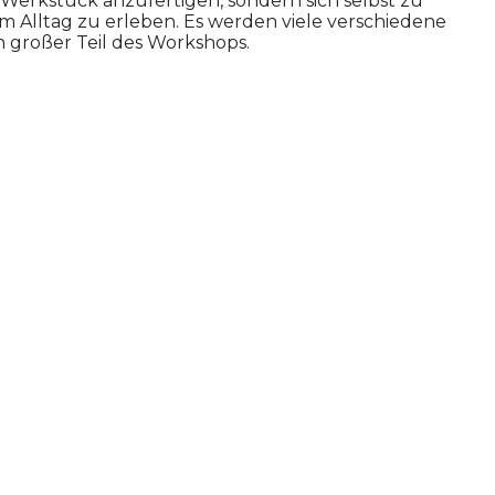
s Werkstück anzufertigen, sondern sich selbst zu
 zum Alltag zu erleben. Es werden viele verschiedene
 großer Teil des Workshops.