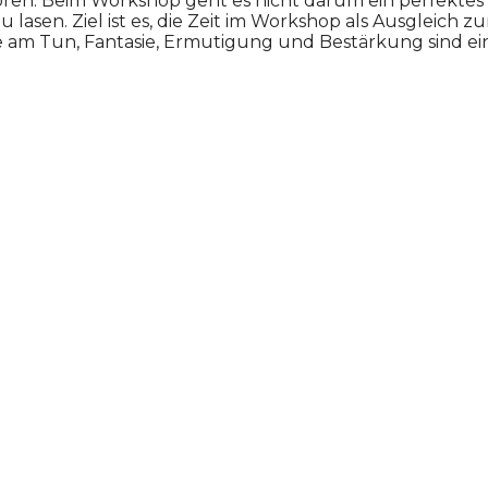
rloren. Beim Workshop geht es nicht darum ein perfekte
zu lasen. Ziel ist es, die Zeit im Workshop als Ausgleich
e am Tun, Fantasie, Ermutigung und Bestärkung sind ein