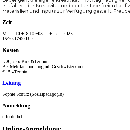
Leider geht die eigene Kreativität im Alltag häufig ve
entfalten, der Kreativität und der Fantasie freien Lauf 
Materialien und Inputs zur Verfügung gestellt. Freud
Zeit
Mi, 11.10.+18.10.+08.11.+15.11.2023
15:30-17:00 Uhr
Kosten
€ 20,-/pro Kind&Termin
Bei Mehrfachbuchung od. Geschwisterkinder
€ 15,-/Termin
Leitung
Sophie Schürz (Sozialpädagogin)
Anmeldung
erforderlich
Online-Anmeldung: