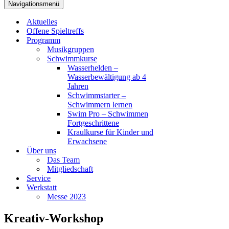
Navigationsmenü
Aktuelles
Offene Spieltreffs
Programm
Musikgruppen
Schwimmkurse
Wasserhelden –
Wasserbewältigung ab 4
Jahren
Schwimmstarter –
Schwimmern lernen
Swim Pro – Schwimmen
Fortgeschrittene
Kraulkurse für Kinder und
Erwachsene
Über uns
Das Team
Mitgliedschaft
Service
Werkstatt
Messe 2023
Kreativ-Workshop