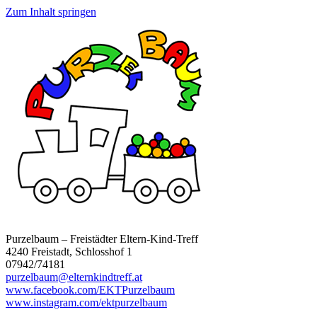
Zum Inhalt springen
Purzelbaum – Freistädter Eltern-Kind-Treff
4240 Freistadt, Schlosshof 1
07942/74181
purzelbaum@elternkindtreff.at
www.facebook.com/EKTPurzelbaum
www.instagram.com/ektpurzelbaum