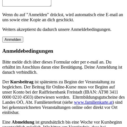
Wenn du auf "Anmelden" drückst, wird automatisch eine E-mail an
uns sowie eine Kopie an dich geschickt.
Weiters akzeptierst du dadurch unsere Anmeldebedingungen.
Anmeldebedingungen
Bitte melde dich über dieses Formular oder per e-mail an. Du
erhältst im Anschluss daran eine Bestätigung. Deine Anmeldung ist
danach verbindlich.
Der
Kursbeitrag
ist spätestens zu Beginn der Veranstaltung zu
begleichen. Der Beitrag für Online-Kurse muss vor Beginn auf
unser Konto bei der Raiffeisenbank Freistadt (IBAN: AT98 3411
0000 0210 4503) überwiesen werden. Elternbildungsgutscheine des
Landes OÖ, Abt. Familienreferat (siehe
www.familienkarte.at
) sind
bei gekennzeichneten Veranstaltungen online oder direkt vor Ort
einlösbar.
Eine
Abmeldung
ist grundsätzlich bis eine Woche vor Kursbeginn