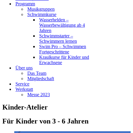
Programm
Musikgruppen
Schwimmkurse
Wasserhelden –
Wasserbewältigung ab 4
Jahren
Schwimmstarter –
Schwimmern lernen
Swim Pro – Schwimmen
Fortgeschrittene
Kraulkurse für Kinder und
Erwachsene
Über uns
Das Team
Mitgliedschaft
Service
Werkstatt
Messe 2023
Kinder-Atelier
Für Kinder von 3 - 6 Jahren