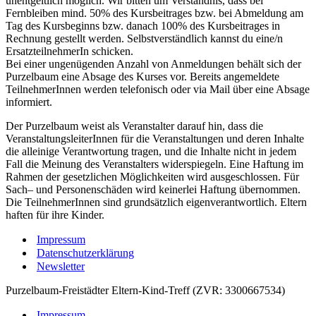
unentgeltlich möglich. Wir bitten um Verständnis, dass bei
Fernbleiben mind. 50% des Kursbeitrages bzw. bei Abmeldung am
Tag des Kursbeginns bzw. danach 100% des Kursbeitrages in
Rechnung gestellt werden. Selbstverständlich kannst du eine/n
ErsatzteilnehmerIn schicken.
Bei einer ungenügenden Anzahl von Anmeldungen behält sich der
Purzelbaum eine Absage des Kurses vor. Bereits angemeldete
TeilnehmerInnen werden telefonisch oder via Mail über eine Absage
informiert.
Der Purzelbaum weist als Veranstalter darauf hin, dass die
VeranstaltungsleiterInnen für die Veranstaltungen und deren Inhalte
die alleinige Verantwortung tragen, und die Inhalte nicht in jedem
Fall die Meinung des Veranstalters widerspiegeln. Eine Haftung im
Rahmen der gesetzlichen Möglichkeiten wird ausgeschlossen. Für
Sach– und Personenschäden wird keinerlei Haftung übernommen.
Die TeilnehmerInnen sind grundsätzlich eigenverantwortlich. Eltern
haften für ihre Kinder.
Impressum
Datenschutzerklärung
Newsletter
Purzelbaum-Freistädter Eltern-Kind-Treff (ZVR: 3300667534)
Impressum