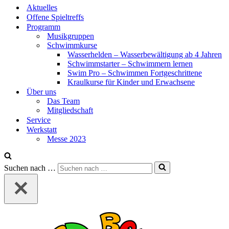
Aktuelles
Offene Spieltreffs
Programm
Musikgruppen
Schwimmkurse
Wasserhelden – Wasserbewältigung ab 4 Jahren
Schwimmstarter – Schwimmern lernen
Swim Pro – Schwimmen Fortgeschrittene
Kraulkurse für Kinder und Erwachsene
Über uns
Das Team
Mitgliedschaft
Service
Werkstatt
Messe 2023
Suchen nach …