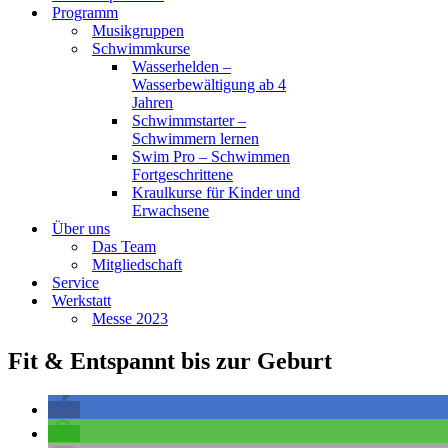
Programm
Musikgruppen
Schwimmkurse
Wasserhelden –
Wasserbewältigung ab 4
Jahren
Schwimmstarter –
Schwimmern lernen
Swim Pro – Schwimmen
Fortgeschrittene
Kraulkurse für Kinder und
Erwachsene
Über uns
Das Team
Mitgliedschaft
Service
Werkstatt
Messe 2023
Fit & Entspannt bis zur Geburt