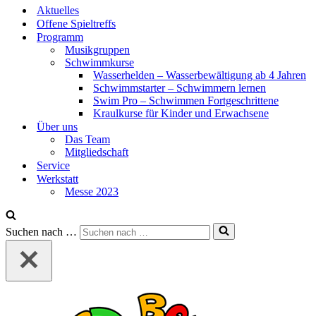
Aktuelles
Offene Spieltreffs
Programm
Musikgruppen
Schwimmkurse
Wasserhelden – Wasserbewältigung ab 4 Jahren
Schwimmstarter – Schwimmern lernen
Swim Pro – Schwimmen Fortgeschrittene
Kraulkurse für Kinder und Erwachsene
Über uns
Das Team
Mitgliedschaft
Service
Werkstatt
Messe 2023
Suchen nach …