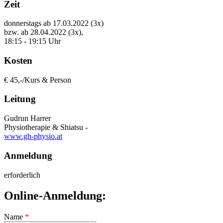
Zeit
donnerstags ab 17.03.2022 (3x)
bzw. ab 28.04.2022 (3x),
18:15 - 19:15 Uhr
Kosten
€ 45,-/Kurs & Person
Leitung
Gudrun Harrer
Physiotherapie & Shiatsu -
www.gh-physio.at
Anmeldung
erforderlich
Online-Anmeldung:
Name
*