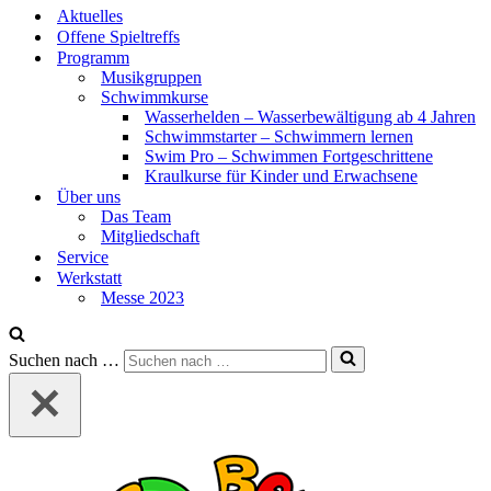
Aktuelles
Offene Spieltreffs
Programm
Musikgruppen
Schwimmkurse
Wasserhelden – Wasserbewältigung ab 4 Jahren
Schwimmstarter – Schwimmern lernen
Swim Pro – Schwimmen Fortgeschrittene
Kraulkurse für Kinder und Erwachsene
Über uns
Das Team
Mitgliedschaft
Service
Werkstatt
Messe 2023
Suchen nach …