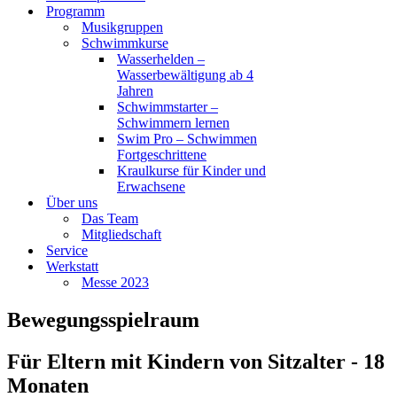
Programm
Musikgruppen
Schwimmkurse
Wasserhelden –
Wasserbewältigung ab 4
Jahren
Schwimmstarter –
Schwimmern lernen
Swim Pro – Schwimmen
Fortgeschrittene
Kraulkurse für Kinder und
Erwachsene
Über uns
Das Team
Mitgliedschaft
Service
Werkstatt
Messe 2023
Bewegungsspielraum
Für Eltern mit Kindern von Sitzalter - 18
Monaten