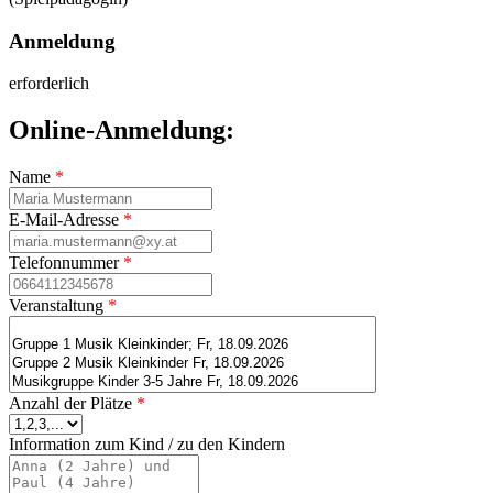
Anmeldung
erforderlich
Online-Anmeldung:
Name
*
E-Mail-Adresse
*
Telefonnummer
*
Veranstaltung
*
Anzahl der Plätze
*
Information zum Kind / zu den Kindern