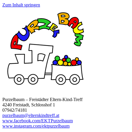
Zum Inhalt springen
Purzelbaum – Freistädter Eltern-Kind-Treff
4240 Freistadt, Schlosshof 1
07942/74181
purzelbaum@elternkindtreff.at
www.facebook.com/EKTPurzelbaum
www.instagram.com/ektpurzelbaum