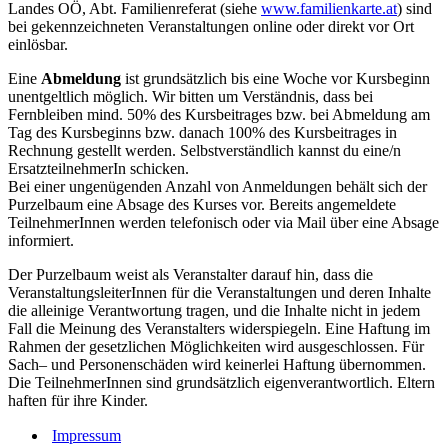
Landes OÖ, Abt. Familienreferat (siehe
www.familienkarte.at
) sind
bei gekennzeichneten Veranstaltungen online oder direkt vor Ort
einlösbar.
Eine
Abmeldung
ist grundsätzlich bis eine Woche vor Kursbeginn
unentgeltlich möglich. Wir bitten um Verständnis, dass bei
Fernbleiben mind. 50% des Kursbeitrages bzw. bei Abmeldung am
Tag des Kursbeginns bzw. danach 100% des Kursbeitrages in
Rechnung gestellt werden. Selbstverständlich kannst du eine/n
ErsatzteilnehmerIn schicken.
Bei einer ungenügenden Anzahl von Anmeldungen behält sich der
Purzelbaum eine Absage des Kurses vor. Bereits angemeldete
TeilnehmerInnen werden telefonisch oder via Mail über eine Absage
informiert.
Der Purzelbaum weist als Veranstalter darauf hin, dass die
VeranstaltungsleiterInnen für die Veranstaltungen und deren Inhalte
die alleinige Verantwortung tragen, und die Inhalte nicht in jedem
Fall die Meinung des Veranstalters widerspiegeln. Eine Haftung im
Rahmen der gesetzlichen Möglichkeiten wird ausgeschlossen. Für
Sach– und Personenschäden wird keinerlei Haftung übernommen.
Die TeilnehmerInnen sind grundsätzlich eigenverantwortlich. Eltern
haften für ihre Kinder.
Impressum