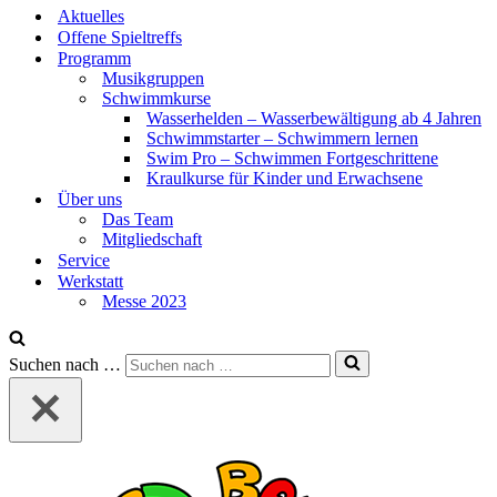
Aktuelles
Offene Spieltreffs
Programm
Musikgruppen
Schwimmkurse
Wasserhelden – Wasserbewältigung ab 4 Jahren
Schwimmstarter – Schwimmern lernen
Swim Pro – Schwimmen Fortgeschrittene
Kraulkurse für Kinder und Erwachsene
Über uns
Das Team
Mitgliedschaft
Service
Werkstatt
Messe 2023
Suchen nach …