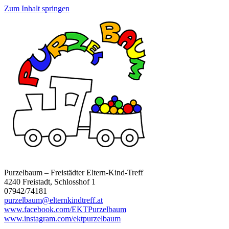
Zum Inhalt springen
Purzelbaum – Freistädter Eltern-Kind-Treff
4240 Freistadt, Schlosshof 1
07942/74181
purzelbaum@elternkindtreff.at
www.facebook.com/EKTPurzelbaum
www.instagram.com/ektpurzelbaum