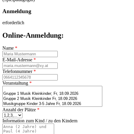
Anmeldung
erforderlich
Online-Anmeldung:
Name
*
E-Mail-Adresse
*
Telefonnummer
*
Veranstaltung
*
Anzahl der Plätze
*
Information zum Kind / zu den Kindern