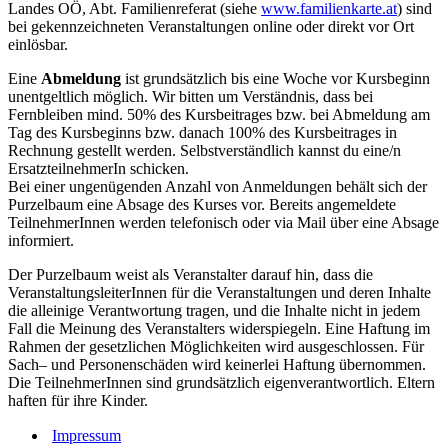
Landes OÖ, Abt. Familienreferat (siehe
www.familienkarte.at
) sind
bei gekennzeichneten Veranstaltungen online oder direkt vor Ort
einlösbar.
Eine
Abmeldung
ist grundsätzlich bis eine Woche vor Kursbeginn
unentgeltlich möglich. Wir bitten um Verständnis, dass bei
Fernbleiben mind. 50% des Kursbeitrages bzw. bei Abmeldung am
Tag des Kursbeginns bzw. danach 100% des Kursbeitrages in
Rechnung gestellt werden. Selbstverständlich kannst du eine/n
ErsatzteilnehmerIn schicken.
Bei einer ungenügenden Anzahl von Anmeldungen behält sich der
Purzelbaum eine Absage des Kurses vor. Bereits angemeldete
TeilnehmerInnen werden telefonisch oder via Mail über eine Absage
informiert.
Der Purzelbaum weist als Veranstalter darauf hin, dass die
VeranstaltungsleiterInnen für die Veranstaltungen und deren Inhalte
die alleinige Verantwortung tragen, und die Inhalte nicht in jedem
Fall die Meinung des Veranstalters widerspiegeln. Eine Haftung im
Rahmen der gesetzlichen Möglichkeiten wird ausgeschlossen. Für
Sach– und Personenschäden wird keinerlei Haftung übernommen.
Die TeilnehmerInnen sind grundsätzlich eigenverantwortlich. Eltern
haften für ihre Kinder.
Impressum