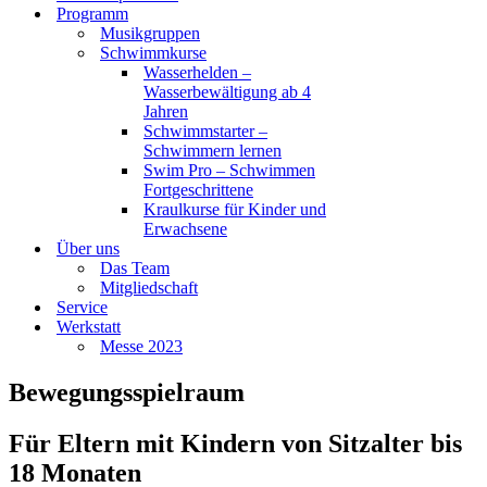
Programm
Musikgruppen
Schwimmkurse
Wasserhelden –
Wasserbewältigung ab 4
Jahren
Schwimmstarter –
Schwimmern lernen
Swim Pro – Schwimmen
Fortgeschrittene
Kraulkurse für Kinder und
Erwachsene
Über uns
Das Team
Mitgliedschaft
Service
Werkstatt
Messe 2023
Bewegungsspielraum
Für Eltern mit Kindern von Sitzalter bis
18 Monaten