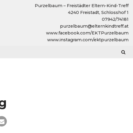
Purzelbaum – Freistädter Eltern-Kind-Treff
4240 Freistadt, Schlosshof 1
07942/74181
purzelbaum@elternkindtreff.at
www.facebook.com/EKTPurzelbaum
www.instagram.com/ektpurzelbaum
ng