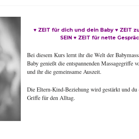
♥ ZEIT für dich und dein Baby
♥
ZEIT z
SEIN
♥
ZEIT für nette Gesprä
Bei diesem Kurs lernt ihr die Welt der Babymas
Baby genießt die entspannenden Massagegriffe 
und ihr die gemeinsame Auszeit.
Die Eltern-Kind-Beziehung wird gestärkt und du e
Griffe für den Alltag.