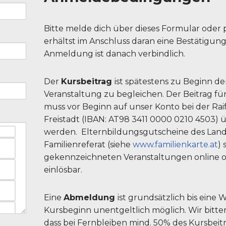
Bitte melde dich über dieses Formular oder p
erhältst im Anschluss daran eine Bestätigung
Anmeldung ist danach verbindlich.
Der
Kursbeitrag
ist spätestens zu Beginn de
Veranstaltung zu begleichen. Der Beitrag fü
muss vor Beginn auf unser Konto bei der Rai
Freistadt (IBAN: AT98 3411 0000 0210 4503)
werden. Elternbildungsgutscheine des Land
Familienreferat (siehe
www.familienkarte.at
) 
gekennzeichneten Veranstaltungen online od
einlösbar.
Eine
Abmeldung
ist grundsätzlich bis eine
Kursbeginn unentgeltlich möglich. Wir bitte
dass bei Fernbleiben mind. 50% des Kursbeitr