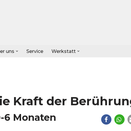
er uns
Service
Werkstatt
e Kraft der Berühru
0-6 Monaten