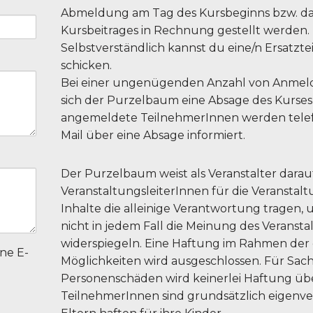
Abmeldung am Tag des Kursbeginns bzw. d
Kursbeitrages in Rechnung gestellt werden.
Selbstverständlich kannst du eine/n Ersatzt
schicken.
Bei einer ungenügenden Anzahl von Anmel
sich der Purzelbaum eine Absage des Kurses 
angemeldete TeilnehmerInnen werden telefo
Mail über eine Absage informiert.
Der Purzelbaum weist als Veranstalter darauf 
VeranstaltungsleiterInnen für die Veransta
Inhalte die alleinige Verantwortung tragen, 
nicht in jedem Fall die Meinung des Veranstal
widerspiegeln. Eine Haftung im Rahmen der 
ne E-
Möglichkeiten wird ausgeschlossen. Für Sac
Personenschäden wird keinerlei Haftung ü
TeilnehmerInnen sind grundsätzlich eigenve