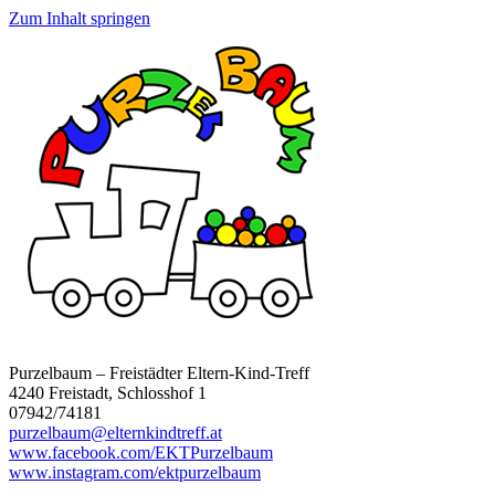
Zum Inhalt springen
Purzelbaum – Freistädter Eltern-Kind-Treff
4240 Freistadt, Schlosshof 1
07942/74181
purzelbaum@elternkindtreff.at
www.facebook.com/EKTPurzelbaum
www.instagram.com/ektpurzelbaum