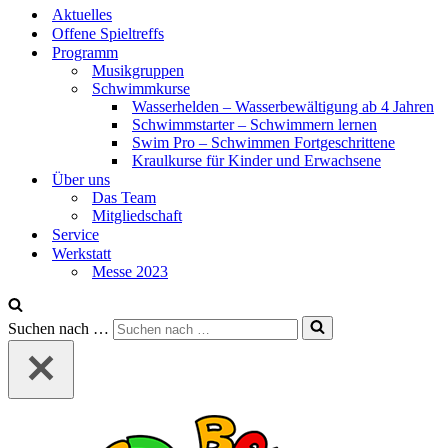
Aktuelles
Offene Spieltreffs
Programm
Musikgruppen
Schwimmkurse
Wasserhelden – Wasserbewältigung ab 4 Jahren
Schwimmstarter – Schwimmern lernen
Swim Pro – Schwimmen Fortgeschrittene
Kraulkurse für Kinder und Erwachsene
Über uns
Das Team
Mitgliedschaft
Service
Werkstatt
Messe 2023
Suchen nach …