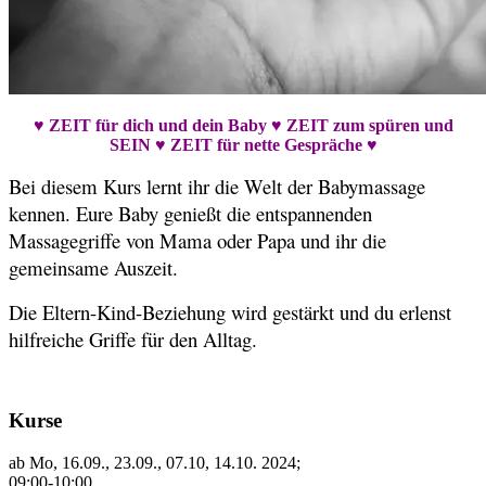
♥ ZEIT für dich und dein Baby
♥
ZEIT zum spüren und
SEIN
♥
ZEIT für nette Gespräche ♥
Bei diesem Kurs lernt ihr die Welt der Babymassage
kennen. Eure Baby genießt die entspannenden
Massagegriffe von Mama oder Papa und ihr die
gemeinsame Auszeit.
Die Eltern-Kind-Beziehung wird gestärkt und du erlenst
hilfreiche Griffe für den Alltag.
Kurse
ab Mo, 16.09., 23.09., 07.10, 14.10. 2024;
09:00-10:00