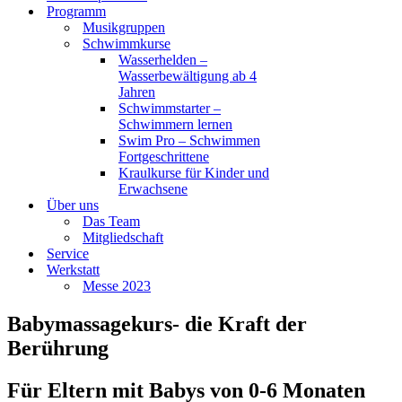
Programm
Musikgruppen
Schwimmkurse
Wasserhelden –
Wasserbewältigung ab 4
Jahren
Schwimmstarter –
Schwimmern lernen
Swim Pro – Schwimmen
Fortgeschrittene
Kraulkurse für Kinder und
Erwachsene
Über uns
Das Team
Mitgliedschaft
Service
Werkstatt
Messe 2023
Babymassagekurs- die Kraft der
Berührung
Für Eltern mit Babys von 0-6 Monaten