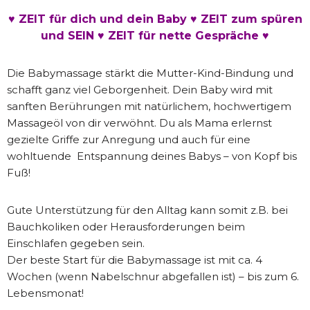
♥ ZEIT für dich und dein Baby
♥
ZEIT zum spüren
und SEIN
♥
ZEIT für nette Gespräche ♥
Die Babymassage stärkt die Mutter-Kind-Bindung und
schafft ganz viel Geborgenheit. Dein Baby wird mit
sanften Berührungen mit natürlichem, hochwertigem
Massageöl von dir verwöhnt. Du als Mama erlernst
gezielte Griffe zur Anregung und auch für eine
wohltuende Entspannung deines Babys – von Kopf bis
Fuß!
Gute Unterstützung für den Alltag kann somit z.B. bei
Bauchkoliken oder Herausforderungen beim
Einschlafen gegeben sein.
Der beste Start für die Babymassage ist mit ca. 4
Wochen (wenn Nabelschnur abgefallen ist) – bis zum 6.
Lebensmonat!