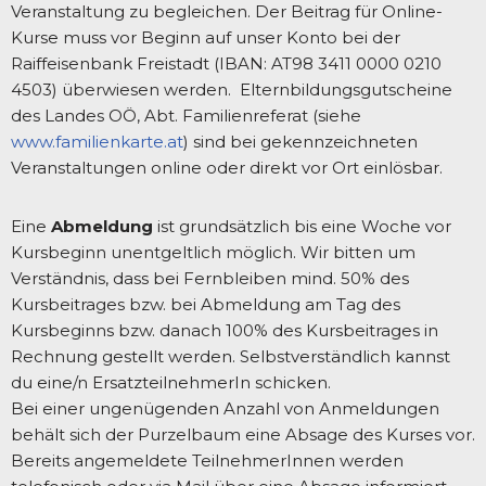
Veranstaltung zu begleichen. Der Beitrag für Online-
Kurse muss vor Beginn auf unser Konto bei der
Raiffeisenbank Freistadt (IBAN: AT98 3411 0000 0210
4503) überwiesen werden. Elternbildungsgutscheine
des Landes OÖ, Abt. Familienreferat (siehe
www.familienkarte.at
) sind bei gekennzeichneten
Veranstaltungen online oder direkt vor Ort einlösbar.
Eine
Abmeldung
ist grundsätzlich bis eine Woche vor
Kursbeginn unentgeltlich möglich. Wir bitten um
Verständnis, dass bei Fernbleiben mind. 50% des
Kursbeitrages bzw. bei Abmeldung am Tag des
Kursbeginns bzw. danach 100% des Kursbeitrages in
Rechnung gestellt werden. Selbstverständlich kannst
du eine/n ErsatzteilnehmerIn schicken.
Bei einer ungenügenden Anzahl von Anmeldungen
behält sich der Purzelbaum eine Absage des Kurses vor.
Bereits angemeldete TeilnehmerInnen werden