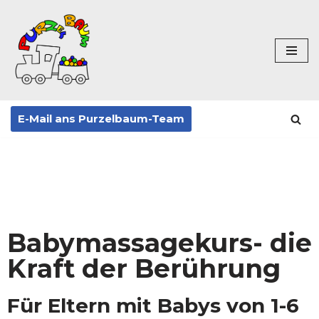
Zum
Inhalt
springen
E-Mail ans Purzelbaum-Team
Babymassagekurs- die
Kraft der Berührung
Für Eltern mit Babys von 1-6