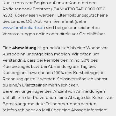
Kurse muss vor Beginn auf unser Konto bei der
Raiffeisenbank Freistadt (IBAN: AT98 3411 0000 0210
4503) überwiesen werden. Elternbildungsgutscheine
des Landes OÖ, Abt. Familienreferat (siehe
www.familienkarte.at
) sind bei gekennzeichneten
Veranstaltungen online oder direkt vor Ort einlösbar.
Eine
Abmeldung
ist grundsätzlich bis eine Woche vor
Kursbeginn unentgeltlich möglich. Wir bitten um
Verständnis, dass bei Fernbleiben mind. 50% des
Kursbeitrages bzw. bei Abmeldung am Tag des
Kursbeginns bzw. danach 100% des Kursbeitrages in
Rechnung gestellt werden. Selbstverständlich kannst
du eine/n ErsatzteilnehmerIn schicken.
Bei einer ungenügenden Anzahl von Anmeldungen
behält sich der Purzelbaum eine Absage des Kurses vor.
Bereits angemeldete TeilnehmerInnen werden
telefonisch oder via Mail über eine Absage informiert.