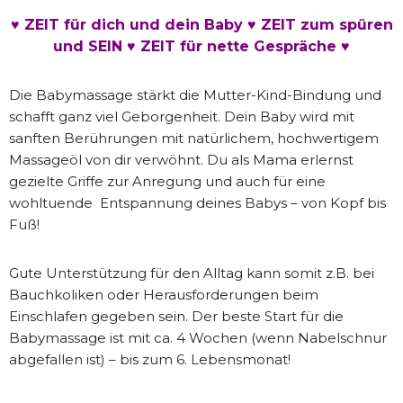
♥ ZEIT für dich und dein Baby
♥
ZEIT zum spüren
und SEIN
♥
ZEIT für nette Gespräche ♥
Die Babymassage stärkt die Mutter-Kind-Bindung und
schafft ganz viel Geborgenheit. Dein Baby wird mit
sanften Berührungen mit natürlichem, hochwertigem
Massageöl von dir verwöhnt. Du als Mama erlernst
gezielte Griffe zur Anregung und auch für eine
wohltuende Entspannung deines Babys – von Kopf bis
Fuß!
Gute Unterstützung für den Alltag kann somit z.B. bei
Bauchkoliken oder Herausforderungen beim
Einschlafen gegeben sein. Der beste Start für die
Babymassage ist mit ca. 4 Wochen (wenn Nabelschnur
abgefallen ist) – bis zum 6. Lebensmonat!