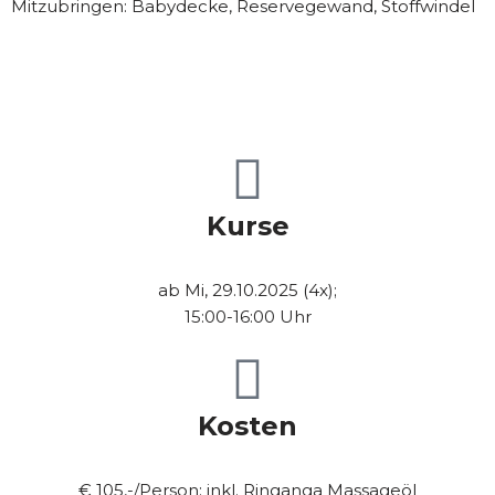
Mitzubringen: Babydecke, Reservegewand, Stoffwindel
Kurse
ab Mi, 29.10.2025 (4x);
15:00-16:00 Uhr
Kosten
€ 105,-/Person; inkl. Ringanga Massageöl