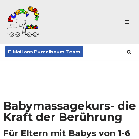
Zum
Inhalt
springen
E-Mail ans Purzelbaum-Team
Babymassagekurs- die
Kraft der Berührung
Für Eltern mit Babys von 1-6