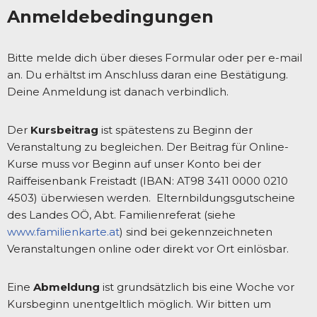
Anmeldebedingungen
Bitte melde dich über dieses Formular oder per e-mail
an. Du erhältst im Anschluss daran eine Bestätigung.
Deine Anmeldung ist danach verbindlich.
Der
Kursbeitrag
ist spätestens zu Beginn der
Veranstaltung zu begleichen. Der Beitrag für Online-
Kurse muss vor Beginn auf unser Konto bei der
Raiffeisenbank Freistadt (IBAN: AT98 3411 0000 0210
4503) überwiesen werden. Elternbildungsgutscheine
des Landes OÖ, Abt. Familienreferat (siehe
www.familienkarte.at
) sind bei gekennzeichneten
Veranstaltungen online oder direkt vor Ort einlösbar.
Eine
Abmeldung
ist grundsätzlich bis eine Woche vor
Kursbeginn unentgeltlich möglich. Wir bitten um