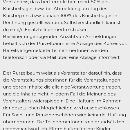
Verständnis, dass bei Fernbleiben mind. 50% des
Kursbeitrages bzw. bei Abmeldung am Tag des
Kursbeginns bzw. danach 100% des Kursbeitrages in
Rechnung gestellt werden. Selbstverständlich kannst
du eine/n ErsatzteilnehmerIn schicken.
Bei einer ungenügenden Anzahl von Anmeldungen
behält sich der Purzelbaum eine Absage des Kurses vor.
Bereits angemeldete TeilnehmerInnen werden
telefonisch oder via Mail über eine Absage informiert.
Der Purzelbaum weist als Veranstalter darauf hin, dass
die VeranstaltungsleiterInnen für die Veranstaltungen
und deren Inhalte die alleinige Verantwortung tragen,
und die Inhalte nicht in jedem Fall die Meinung des
Veranstalters widerspiegeln. Eine Haftung im Rahmen
der gesetzlichen Möglichkeiten wird ausgeschlossen.
Für Sach– und Personenschäden wird keinerlei Haftung
übernommen. Die TeilnehmerInnen sind grundsätzlich
eigenverantwortlich. Eltern haften für ihre Kinder.