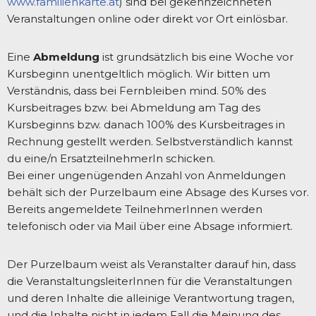
www.familienkarte.at
) sind bei gekennzeichneten
Veranstaltungen online oder direkt vor Ort einlösbar.
Eine
Abmeldung
ist grundsätzlich bis eine Woche vor
Kursbeginn unentgeltlich möglich. Wir bitten um
Verständnis, dass bei Fernbleiben mind. 50% des
Kursbeitrages bzw. bei Abmeldung am Tag des
Kursbeginns bzw. danach 100% des Kursbeitrages in
Rechnung gestellt werden. Selbstverständlich kannst
du eine/n ErsatzteilnehmerIn schicken.
Bei einer ungenügenden Anzahl von Anmeldungen
behält sich der Purzelbaum eine Absage des Kurses vor.
Bereits angemeldete TeilnehmerInnen werden
telefonisch oder via Mail über eine Absage informiert.
Der Purzelbaum weist als Veranstalter darauf hin, dass
die VeranstaltungsleiterInnen für die Veranstaltungen
und deren Inhalte die alleinige Verantwortung tragen,
und die Inhalte nicht in jedem Fall die Meinung des