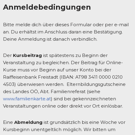
Anmeldebedingungen
Bitte melde dich über dieses Formular oder per e-mail
an. Du erhältst im Anschluss daran eine Bestätigung.
Deine Anmeldung ist danach verbindlich.
Der
Kursbeitrag
ist spätestens zu Beginn der
Veranstaltung zu begleichen. Der Beitrag für Online-
Kurse muss vor Beginn auf unser Konto bei der
Raiffeisenbank Freistadt (IBAN: AT98 3411 0000 0210
4503) überwiesen werden. Elternbildungsgutscheine
des Landes OÖ, Abt. Familienreferat (siehe
www.familienkarte.at
) sind bei gekennzeichneten
Veranstaltungen online oder direkt vor Ort einlösbar.
Eine
Abmeldung
ist grundsätzlich bis eine Woche vor
Kursbeginn unentgeltlich möglich. Wir bitten um