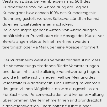
Verständnis, dass bei Fernbleiben mind. 50% des
Kursbeitrages bzw. bei Abmeldung am Tag des
Kursbeginns bzw. danach 100% des Kursbeitrages in
Rechnung gestellt werden. Selbstverständlich kannst
du eine/n ErsatzteilnehmerIn schicken.
Bei einer ungenügenden Anzahl von Anmeldungen
behält sich der Purzelbaum eine Absage des Kurses vor.
Bereits angemeldete TeilnehmerInnen werden
telefonisch oder via Mail über eine Absage informiert.
Der Purzelbaum weist als Veranstalter darauf hin, dass
die VeranstaltungsleiterInnen für die Veranstaltungen
und deren Inhalte die alleinige Verantwortung tragen,
und die Inhalte nicht in jedem Fall die Meinung des
Veranstalters widerspiegeln. Eine Haftung im Rahmen
der gesetzlichen Möglichkeiten wird ausgeschlossen.
Für Sach– und Personenschäden wird keinerlei Haftung
übernommen. Die TeilnehmerInnen sind grundsätzlich
eigenverantwortlich. Eltern haften für ihre Kinder.