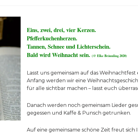
Eins, zwei, drei, vier Kerzen.
Pfefferkuchenherzen.
Tannen, Schnee und Lichterschein.
Bald wird Weihnacht sein.
(@ Elke Bräunling 2020)
Lasst uns gemeinsam auf das Weihnachtfest
Anfang werden wir eine Weihnachtsgeschich
für alle sichtbar machen – lasst euch überra
Danach werden noch gemeinsam Lieder ges
gegessen und Kaffe & Punsch getrunken.
Auf eine gemeinsame schöne Zeit freut sich 