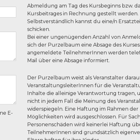
Abmeldung am Tag des Kursbeginns bzw. d
Kursbeitrages in Rechnung gestellt werden.
Selbstverständlich kannst du eine/n Ersatzt
schicken.
Bei einer ungenügenden Anzahl von Anmel
sich der Purzelbaum eine Absage des Kurses 
angemeldete TeilnehmerInnen werden telefo
Mail über eine Absage informiert.
Der Purzelbaum weist als Veranstalter darauf 
VeranstaltungsleiterInnen für die Veransta
Inhalte die alleinige Verantwortung tragen, 
nicht in jedem Fall die Meinung des Veranstal
widerspiegeln. Eine Haftung im Rahmen der 
ne E-
Möglichkeiten wird ausgeschlossen. Für Sac
Personenschäden wird keinerlei Haftung ü
TeilnehmerInnen sind grundsätzlich eigenve