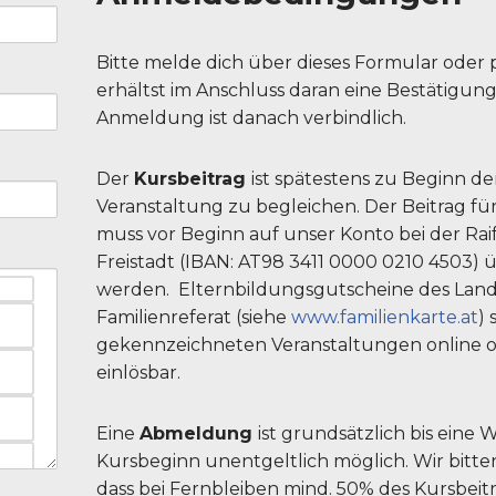
Bitte melde dich über dieses Formular oder p
erhältst im Anschluss daran eine Bestätigung
Anmeldung ist danach verbindlich.
Der
Kursbeitrag
ist spätestens zu Beginn de
Veranstaltung zu begleichen. Der Beitrag fü
muss vor Beginn auf unser Konto bei der Rai
Freistadt (IBAN: AT98 3411 0000 0210 4503)
werden. Elternbildungsgutscheine des Land
Familienreferat (siehe
www.familienkarte.at
) 
gekennzeichneten Veranstaltungen online od
einlösbar.
Eine
Abmeldung
ist grundsätzlich bis eine
Kursbeginn unentgeltlich möglich. Wir bitte
dass bei Fernbleiben mind. 50% des Kursbeitr