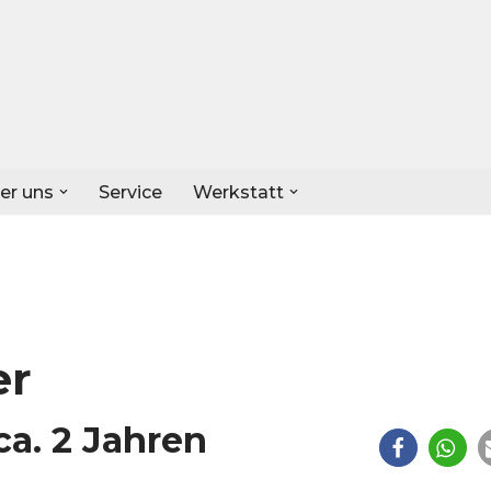
er uns
Service
Werkstatt
er
ca. 2 Jahren