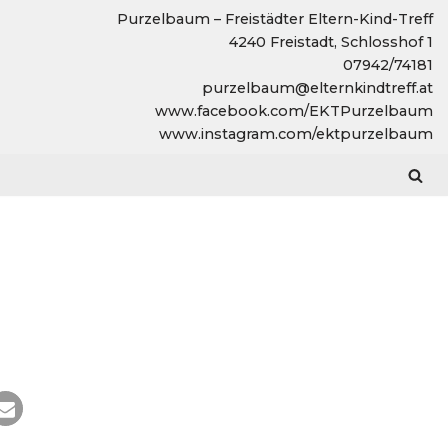
Purzelbaum – Freistädter Eltern-Kind-Treff
4240 Freistadt, Schlosshof 1
07942/74181
purzelbaum@elternkindtreff.at
www.facebook.com/EKTPurzelbaum
www.instagram.com/ektpurzelbaum