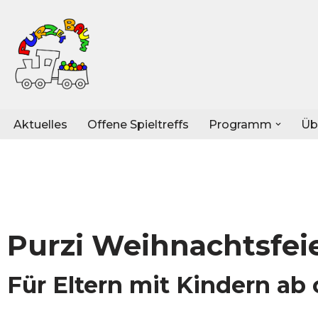
Zum
Inhalt
springen
Aktuelles
Offene Spieltreffs
Programm
Üb
Purzi Weihnachtsfei
Für Eltern mit Kindern ab 