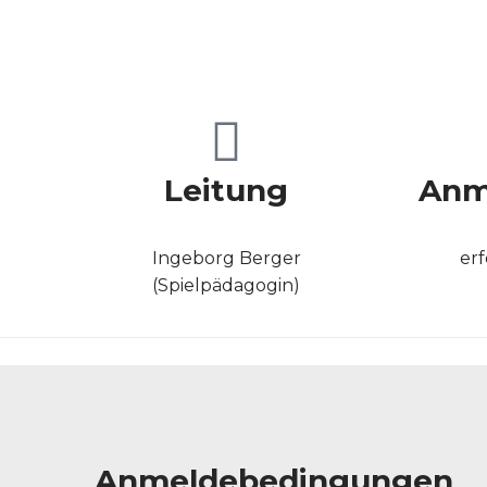
Leitung
Anm
Ingeborg Berger
erf
(Spielpädagogin)
Anmeldebedingungen