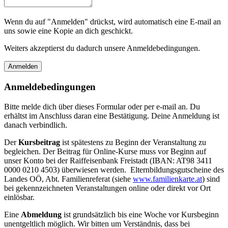
Wenn du auf "Anmelden" drückst, wird automatisch eine E-mail an
uns sowie eine Kopie an dich geschickt.
Weiters akzeptierst du dadurch unsere Anmeldebedingungen.
Anmeldebedingungen
Bitte melde dich über dieses Formular oder per e-mail an. Du
erhältst im Anschluss daran eine Bestätigung. Deine Anmeldung ist
danach verbindlich.
Der
Kursbeitrag
ist spätestens zu Beginn der Veranstaltung zu
begleichen. Der Beitrag für Online-Kurse muss vor Beginn auf
unser Konto bei der Raiffeisenbank Freistadt (IBAN: AT98 3411
0000 0210 4503) überwiesen werden. Elternbildungsgutscheine des
Landes OÖ, Abt. Familienreferat (siehe
www.familienkarte.at
) sind
bei gekennzeichneten Veranstaltungen online oder direkt vor Ort
einlösbar.
Eine
Abmeldung
ist grundsätzlich bis eine Woche vor Kursbeginn
unentgeltlich möglich. Wir bitten um Verständnis, dass bei