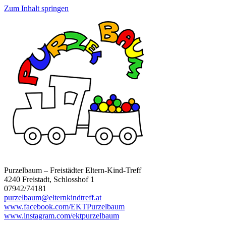
Zum Inhalt springen
Purzelbaum – Freistädter Eltern-Kind-Treff
4240 Freistadt, Schlosshof 1
07942/74181
purzelbaum@elternkindtreff.at
www.facebook.com/EKTPurzelbaum
www.instagram.com/ektpurzelbaum