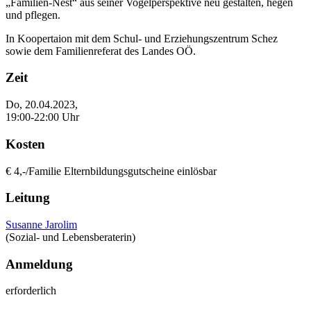
„Familien-Nest“ aus seiner Vogelperspektive neu gestalten, hegen
und pflegen.
In Koopertaion mit dem Schul- und Erziehungszentrum Schez
sowie dem Familienreferat des Landes OÖ.
Zeit
Do, 20.04.2023,
19:00-22:00 Uhr
Kosten
€ 4,-/Familie Elternbildungsgutscheine einlösbar
Leitung
Susanne Jarolim
(Sozial- und Lebensberaterin)
Anmeldung
erforderlich