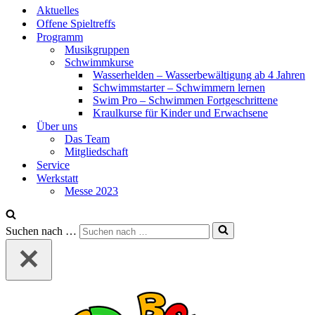
Aktuelles
Offene Spieltreffs
Programm
Musikgruppen
Schwimmkurse
Wasserhelden – Wasserbewältigung ab 4 Jahren
Schwimmstarter – Schwimmern lernen
Swim Pro – Schwimmen Fortgeschrittene
Kraulkurse für Kinder und Erwachsene
Über uns
Das Team
Mitgliedschaft
Service
Werkstatt
Messe 2023
Suchen nach …