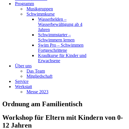
Programm
Musikgruppen
Schwimmkurse
Wasserhelden –
Wasserbewältigung ab 4
Jahren
Schwimmstarter –
Schwimmern lernen
Swim Pro – Schwimmen
Fortgeschrittene
Kraulkurse für Kinder und
Erwachsene
Über uns
Das Team
Mitgliedschaft
Service
Werkstatt
Messe 2023
Ordnung am Familientisch
Workshop für Eltern mit Kindern von 0-
12 Jahren