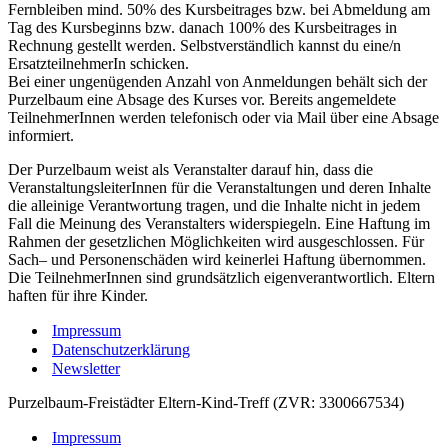
Fernbleiben mind. 50% des Kursbeitrages bzw. bei Abmeldung am
Tag des Kursbeginns bzw. danach 100% des Kursbeitrages in
Rechnung gestellt werden. Selbstverständlich kannst du eine/n
ErsatzteilnehmerIn schicken.
Bei einer ungenügenden Anzahl von Anmeldungen behält sich der
Purzelbaum eine Absage des Kurses vor. Bereits angemeldete
TeilnehmerInnen werden telefonisch oder via Mail über eine Absage
informiert.
Der Purzelbaum weist als Veranstalter darauf hin, dass die
VeranstaltungsleiterInnen für die Veranstaltungen und deren Inhalte
die alleinige Verantwortung tragen, und die Inhalte nicht in jedem
Fall die Meinung des Veranstalters widerspiegeln. Eine Haftung im
Rahmen der gesetzlichen Möglichkeiten wird ausgeschlossen. Für
Sach– und Personenschäden wird keinerlei Haftung übernommen.
Die TeilnehmerInnen sind grundsätzlich eigenverantwortlich. Eltern
haften für ihre Kinder.
Impressum
Datenschutzerklärung
Newsletter
Purzelbaum-Freistädter Eltern-Kind-Treff (ZVR: 3300667534)
Impressum