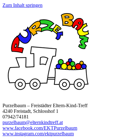
Zum Inhalt springen
Purzelbaum – Freistädter Eltern-Kind-Treff
4240 Freistadt, Schlosshof 1
07942/74181
purzelbaum@elternkindtreff.at
www.facebook.com/EKTPurzelbaum
www.instagram.com/ektpurzelbaum