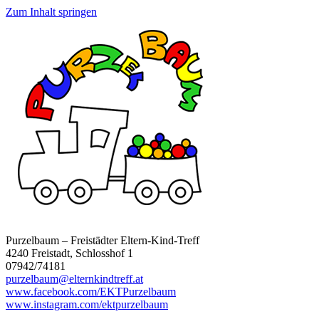
Zum Inhalt springen
Purzelbaum – Freistädter Eltern-Kind-Treff
4240 Freistadt, Schlosshof 1
07942/74181
purzelbaum@elternkindtreff.at
www.facebook.com/EKTPurzelbaum
www.instagram.com/ektpurzelbaum