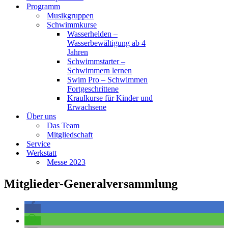
Programm
Musikgruppen
Schwimmkurse
Wasserhelden –
Wasserbewältigung ab 4
Jahren
Schwimmstarter –
Schwimmern lernen
Swim Pro – Schwimmen
Fortgeschrittene
Kraulkurse für Kinder und
Erwachsene
Über uns
Das Team
Mitgliedschaft
Service
Werkstatt
Messe 2023
Mitglieder-Generalversammlung