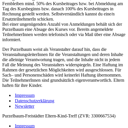
Fernbleiben mind. 50% des Kursbeitrages bzw. bei Abmeldung am
Tag des Kursbeginns bzw. danach 100% des Kursbeitrages in
Rechnung gestellt werden. Selbstverständlich kannst du eine/n
ErsatzteilnehmerIn schicken.
Bei einer ungenügenden Anzahl von Anmeldungen behält sich der
Purzelbaum eine Absage des Kurses vor. Bereits angemeldete
TeilnehmerInnen werden telefonisch oder via Mail über eine Absage
informiert.
Der Purzelbaum weist als Veranstalter darauf hin, dass die
VeranstaltungsleiterInnen für die Veranstaltungen und deren Inhalte
die alleinige Verantwortung tragen, und die Inhalte nicht in jedem
Fall die Meinung des Veranstalters widerspiegeln. Eine Haftung im
Rahmen der gesetzlichen Möglichkeiten wird ausgeschlossen. Für
Sach– und Personenschäden wird keinerlei Haftung übernommen.
Die TeilnehmerInnen sind grundsätzlich eigenverantwortlich. Eltern
haften für ihre Kinder.
Impressum
Datenschutzerklärung
Newsletter
Purzelbaum-Freistädter Eltern-Kind-Treff (ZVR: 3300667534)
Impressum