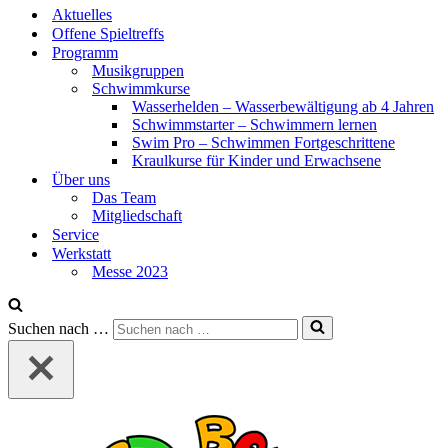
Aktuelles
Offene Spieltreffs
Programm
Musikgruppen
Schwimmkurse
Wasserhelden – Wasserbewältigung ab 4 Jahren
Schwimmstarter – Schwimmern lernen
Swim Pro – Schwimmen Fortgeschrittene
Kraulkurse für Kinder und Erwachsene
Über uns
Das Team
Mitgliedschaft
Service
Werkstatt
Messe 2023
Suchen nach …