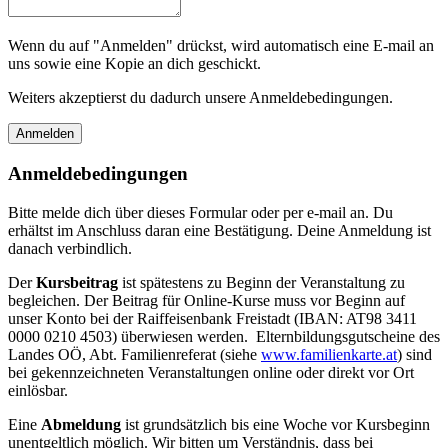
Wenn du auf "Anmelden" drückst, wird automatisch eine E-mail an
uns sowie eine Kopie an dich geschickt.
Weiters akzeptierst du dadurch unsere Anmeldebedingungen.
Anmeldebedingungen
Bitte melde dich über dieses Formular oder per e-mail an. Du
erhältst im Anschluss daran eine Bestätigung. Deine Anmeldung ist
danach verbindlich.
Der
Kursbeitrag
ist spätestens zu Beginn der Veranstaltung zu
begleichen. Der Beitrag für Online-Kurse muss vor Beginn auf
unser Konto bei der Raiffeisenbank Freistadt (IBAN: AT98 3411
0000 0210 4503) überwiesen werden. Elternbildungsgutscheine des
Landes OÖ, Abt. Familienreferat (siehe
www.familienkarte.at
) sind
bei gekennzeichneten Veranstaltungen online oder direkt vor Ort
einlösbar.
Eine
Abmeldung
ist grundsätzlich bis eine Woche vor Kursbeginn
unentgeltlich möglich. Wir bitten um Verständnis, dass bei