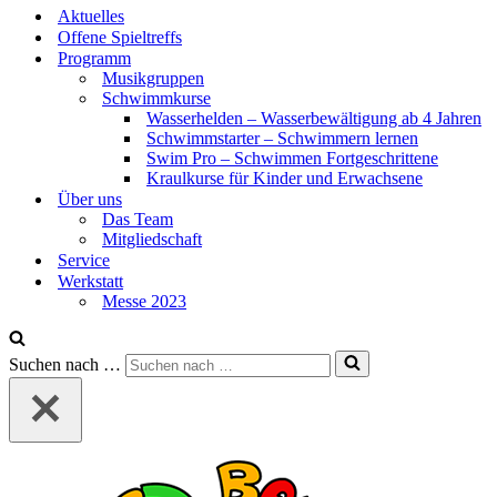
Aktuelles
Offene Spieltreffs
Programm
Musikgruppen
Schwimmkurse
Wasserhelden – Wasserbewältigung ab 4 Jahren
Schwimmstarter – Schwimmern lernen
Swim Pro – Schwimmen Fortgeschrittene
Kraulkurse für Kinder und Erwachsene
Über uns
Das Team
Mitgliedschaft
Service
Werkstatt
Messe 2023
Suchen nach …