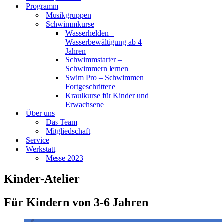
Programm
Musikgruppen
Schwimmkurse
Wasserhelden –
Wasserbewältigung ab 4
Jahren
Schwimmstarter –
Schwimmern lernen
Swim Pro – Schwimmen
Fortgeschrittene
Kraulkurse für Kinder und
Erwachsene
Über uns
Das Team
Mitgliedschaft
Service
Werkstatt
Messe 2023
Kinder-Atelier
Für Kindern von 3-6 Jahren