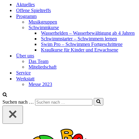
Aktuelles
Offene Spieltreffs
Programm
Musikgruppen
Schwimmkurse
Wasserhelden – Wasserbewältigung ab 4 Jahren
Schwimmstarter – Schwimmern lernen
Swim Pro – Schwimmen Fortgeschrittene
Kraulkurse für Kinder und Erwachsene
Über uns
Das Team
Mitgliedschaft
Service
Werkstatt
Messe 2023
Suchen nach …