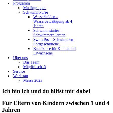
Programm
Musikgruppen
Schwimmkurse
Wasserhelden –
Wasserbewältigung ab 4
Jahren
Schwimmstarter –
Schwimmern lernen
Swim Pro – Schwimmen
Fortgeschrittene
Kraulkurse für Kinder und
Erwachsene
Über uns
Das Team
Mitgliedschaft
Service
Werkstatt
Messe 2023
Ich bin ich und du hilfst mir dabei
Für Eltern von Kindern zwischen 1 und 4
Jahren