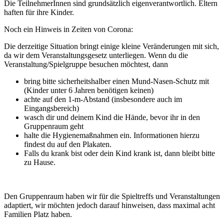
Die TeilnehmerInnen sind grundsätzlich eigenverantwortlich. Eltern
haften für ihre Kinder.
Noch ein Hinweis in Zeiten von Corona:
Die derzeitige Situation bringt einige kleine Veränderungen mit sich,
da wir dem Veranstaltungsgesetz unterliegen. Wenn du die
Veranstaltung/Spielgruppe besuchen möchtest, dann
bring bitte sicherheitshalber einen Mund-Nasen-Schutz mit
(Kinder unter 6 Jahren benötigen keinen)
achte auf den 1-m-Abstand (insbesondere auch im
Eingangsbereich)
wasch dir und deinem Kind die Hände, bevor ihr in den
Gruppenraum geht
halte die Hygienemaßnahmen ein. Informationen hierzu
findest du auf den Plakaten.
Falls du krank bist oder dein Kind krank ist, dann bleibt bitte
zu Hause.
Den Gruppenraum haben wir für die Spieltreffs und Veranstaltungen
adaptiert, wir möchten jedoch darauf hinweisen, dass maximal acht
Familien Platz haben.