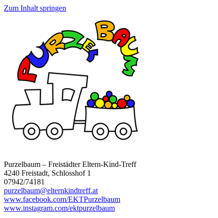
Zum Inhalt springen
Purzelbaum – Freistädter Eltern-Kind-Treff
4240 Freistadt, Schlosshof 1
07942/74181
purzelbaum@elternkindtreff.at
www.facebook.com/EKTPurzelbaum
www.instagram.com/ektpurzelbaum