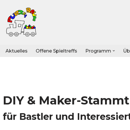
Zum
Inhalt
springen
Aktuelles
Offene Spieltreffs
Programm
Üb
DIY & Maker-Stammt
für Bastler und Interessier