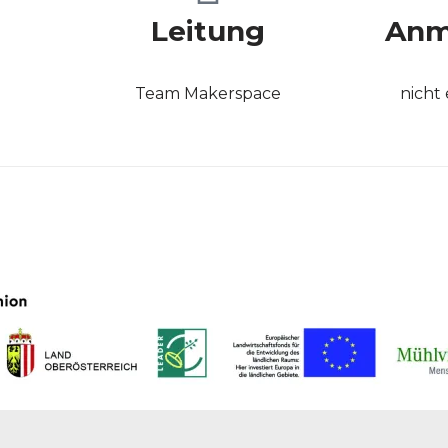
Leitung
Anm
Team Makerspace
nicht 