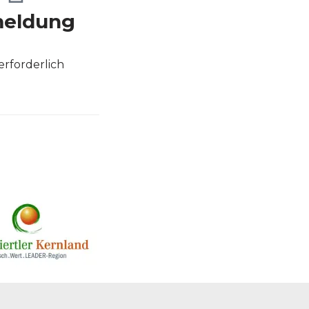
eldung
erforderlich