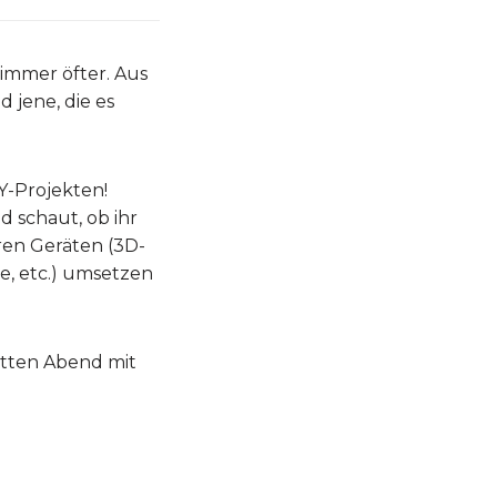
 immer öfter. Aus
 jene, die es
Y-Projekten!
 schaut, ob ihr
ren Geräten (3D-
e, etc.) umsetzen
etten Abend mit