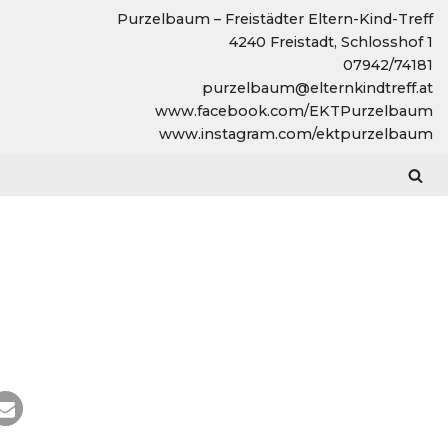
Purzelbaum – Freistädter Eltern-Kind-Treff
4240 Freistadt, Schlosshof 1
07942/74181
purzelbaum@elternkindtreff.at
www.facebook.com/EKTPurzelbaum
www.instagram.com/ektpurzelbaum