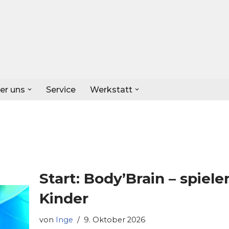
er uns
Service
Werkstatt
Start: Body’Brain – spiele
Kinder
von
Inge
9. Oktober 2026