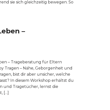
end sie sich gleichzeitig bewegen. So
Leben –
Leben – Trageberatung für Eltern
by Tragen – Nähe, Geborgenheit und
gen, bist dir aber unsicher, welche
asst? In diesem Workshop erhältst du
n und Tragetücher, lernst die
, […]