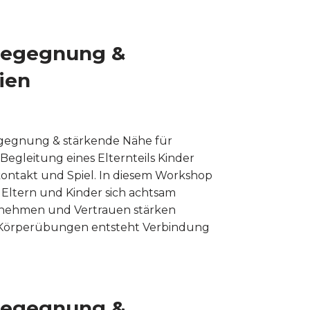
 Begegnung &
ien
 Begegnung & stärkende Nähe für
Begleitung eines Elternteils Kinder
ntakt und Spiel. In diesem Workshop
 Eltern und Kinder sich achtsam
nehmen und Vertrauen stärken
 Körperübungen entsteht Verbindung
 Begegnung &