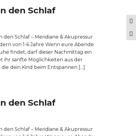
n den Schlaf
Ums
Sch
in den Schlaf – Meridiane & Akupressur
ndern von 1-6 Jahre Wenn eure Abende
he findet, darf dieser Nachmittag ein
 ihr sanfte Möglichkeiten aus der
die dein Kind beim Entspannen […]
n den Schlaf
in den Schlaf – Meridiane & Akupressur