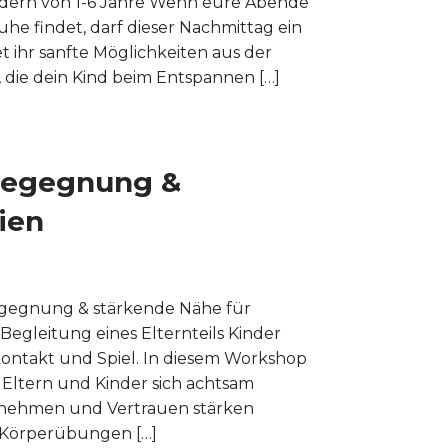
ndern von 1-6 Jahre Wenn eure Abende
he findet, darf dieser Nachmittag ein
 ihr sanfte Möglichkeiten aus der
die dein Kind beim Entspannen […]
 Begegnung &
ien
e Begegnung & stärkende Nähe für
Begleitung eines Elternteils Kinder
ntakt und Spiel. In diesem Workshop
 Eltern und Kinder sich achtsam
nehmen und Vertrauen stärken
 Körperübungen […]