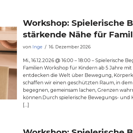
Workshop: Spielerische
stärkende Nähe für Famil
von
Inge
16. Dezember 2026
Mi., 16.12.2026 @ 16:00 – 18:00 – Spielerische
Familien Workshop für Kindern ab 5 Jahre mit 
entdecken die Welt über Bewegung, Körperko
schaffen wir einen geschützten Raum, in dem
begegnen, gemeinsam lachen, Grenzen wahr
können.Durch spielerische Bewegungs- und
[…]
Workshop: Spielerische