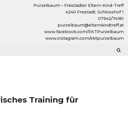
Purzelbaum – Freistädter Eltern-Kind-Treff
4240 Freistadt, Schlosshof 1
07942/74181
purzelbaum@elternkindtreff.at
www.facebook.com/EKTPurzelbaum
www.instagram.com/ektpurzelbaum
risches Training für