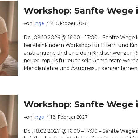
Workshop: Sanfte Wege i
von
Inge
8. Oktober 2026
Do., 08.10.2026 @ 16:00 – 17:00 – Sanfte Wege 
bei Kleinkindern Workshop für Eltern und Ki
anstrengend sind und dein Kind schwer zur Ru
neuer Impuls für euch sein.Gemeinsam werdet
Meridianlehre und Akupressur kennenlernen, 
Workshop: Sanfte Wege i
von
Inge
18. Februar 2027
Do., 18.02.2027 @ 16:00 – 17:00 – Sanfte Wege 