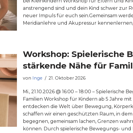
bei Kleinkindern Workshop für Eltern und Ki
anstrengend sind und dein Kind schwer zur Ru
neuer Impuls für euch sein.Gemeinsam werdet
Meridianlehre und Akupressur kennenlernen, 
Workshop: Spielerische
stärkende Nähe für Famil
von
Inge
21. Oktober 2026
Mi., 21.10.2026 @ 16:00 – 18:00 – Spielerisch
Familien Workshop für Kindern ab 5 Jahre mit 
entdecken die Welt über Bewegung, Körperko
schaffen wir einen geschützten Raum, in dem
begegnen, gemeinsam lachen, Grenzen wahr
können. Durch spielerische Bewegungs- und