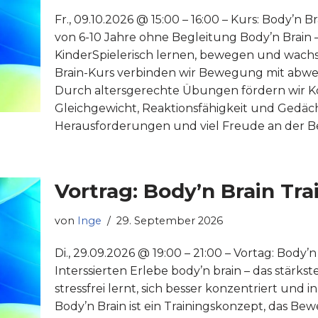
Fr., 09.10.2026 @ 15:00 – 16:00 – Kurs: Body’n Br
von 6-10 Jahre ohne Begleitung Body’n Brain
KinderSpielerisch lernen, bewegen und wach
Brain-Kurs verbinden wir Bewegung mit abw
Durch altersgerechte Übungen fördern wir Ko
Gleichgewicht, Reaktionsfähigkeit und Gedäch
Herausforderungen und viel Freude an der B
Vortrag: Body’n Brain Tra
von
Inge
29. September 2026
Di., 29.09.2026 @ 19:00 – 21:00 – Vortag: Body’n
Interssierten Erlebe body’n brain – das stärkst
stressfrei lernt, sich besser konzentriert und 
Body’n Brain ist ein Trainingskonzept, das Be