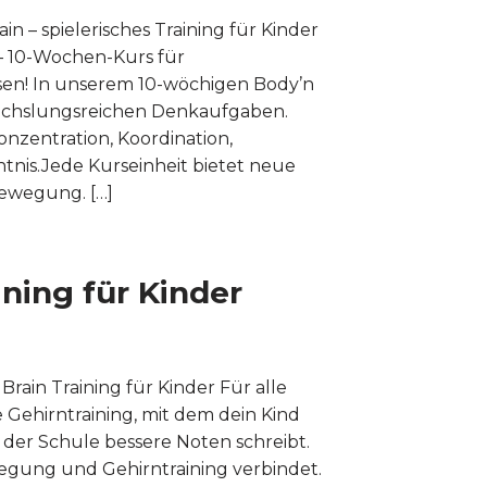
ain – spielerisches Training für Kinder
 – 10-Wochen-Kurs für
sen! In unserem 10-wöchigen Body’n
echslungsreichen Denkaufgaben.
nzentration, Koordination,
tnis.Jede Kurseinheit bietet neue
ewegung. […]
ining für Kinder
 Brain Training für Kinder Für alle
e Gehirntraining, mit dem dein Kind
in der Schule bessere Noten schreibt.
wegung und Gehirntraining verbindet.