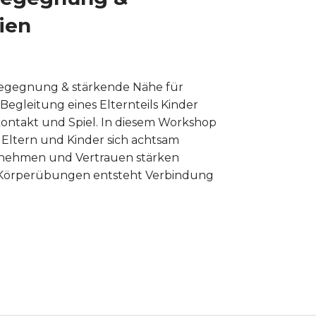
ien
e Begegnung & stärkende Nähe für
Begleitung eines Elternteils Kinder
ntakt und Spiel. In diesem Workshop
 Eltern und Kinder sich achtsam
nehmen und Vertrauen stärken
 Körperübungen entsteht Verbindung