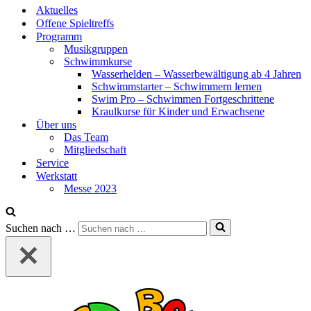
Aktuelles
Offene Spieltreffs
Programm
Musikgruppen
Schwimmkurse
Wasserhelden – Wasserbewältigung ab 4 Jahren
Schwimmstarter – Schwimmern lernen
Swim Pro – Schwimmen Fortgeschrittene
Kraulkurse für Kinder und Erwachsene
Über uns
Das Team
Mitgliedschaft
Service
Werkstatt
Messe 2023
Suchen nach …