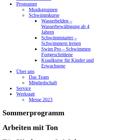
Programm
Musikgruppen
Schwimmkurse
Wasserhelden –
Wasserbewältigung ab 4
Jahren
Schwimmstarter –
Schwimmern lernen
Swim Pro – Schwimmen
Fortgeschrittene
Kraulkurse für Kinder und
Erwachsene
Über uns
Das Team
Mitgliedschaft
Service
Werkstatt
Messe 2023
Sommerprogramm
Arbeiten mit Ton