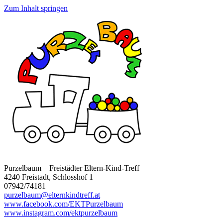
Zum Inhalt springen
Purzelbaum – Freistädter Eltern-Kind-Treff
4240 Freistadt, Schlosshof 1
07942/74181
purzelbaum@elternkindtreff.at
www.facebook.com/EKTPurzelbaum
www.instagram.com/ektpurzelbaum