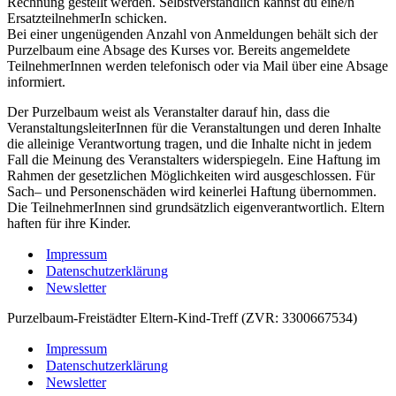
Rechnung gestellt werden. Selbstverständlich kannst du eine/n
ErsatzteilnehmerIn schicken.
Bei einer ungenügenden Anzahl von Anmeldungen behält sich der
Purzelbaum eine Absage des Kurses vor. Bereits angemeldete
TeilnehmerInnen werden telefonisch oder via Mail über eine Absage
informiert.
Der Purzelbaum weist als Veranstalter darauf hin, dass die
VeranstaltungsleiterInnen für die Veranstaltungen und deren Inhalte
die alleinige Verantwortung tragen, und die Inhalte nicht in jedem
Fall die Meinung des Veranstalters widerspiegeln. Eine Haftung im
Rahmen der gesetzlichen Möglichkeiten wird ausgeschlossen. Für
Sach– und Personenschäden wird keinerlei Haftung übernommen.
Die TeilnehmerInnen sind grundsätzlich eigenverantwortlich. Eltern
haften für ihre Kinder.
Impressum
Datenschutzerklärung
Newsletter
Purzelbaum-Freistädter Eltern-Kind-Treff (ZVR: 3300667534)
Impressum
Datenschutzerklärung
Newsletter