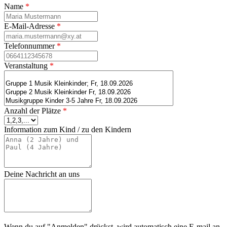
Name
*
E-Mail-Adresse
*
Telefonnummer
*
Veranstaltung
*
Anzahl der Plätze
*
Information zum Kind / zu den Kindern
Deine Nachricht an uns
Wenn du auf "Anmelden" drückst, wird automatisch eine E-mail an