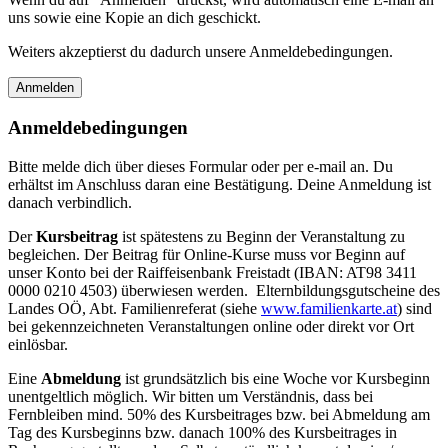
uns sowie eine Kopie an dich geschickt.
Weiters akzeptierst du dadurch unsere Anmeldebedingungen.
Anmeldebedingungen
Bitte melde dich über dieses Formular oder per e-mail an. Du
erhältst im Anschluss daran eine Bestätigung. Deine Anmeldung ist
danach verbindlich.
Der
Kursbeitrag
ist spätestens zu Beginn der Veranstaltung zu
begleichen. Der Beitrag für Online-Kurse muss vor Beginn auf
unser Konto bei der Raiffeisenbank Freistadt (IBAN: AT98 3411
0000 0210 4503) überwiesen werden. Elternbildungsgutscheine des
Landes OÖ, Abt. Familienreferat (siehe
www.familienkarte.at
) sind
bei gekennzeichneten Veranstaltungen online oder direkt vor Ort
einlösbar.
Eine
Abmeldung
ist grundsätzlich bis eine Woche vor Kursbeginn
unentgeltlich möglich. Wir bitten um Verständnis, dass bei
Fernbleiben mind. 50% des Kursbeitrages bzw. bei Abmeldung am
Tag des Kursbeginns bzw. danach 100% des Kursbeitrages in